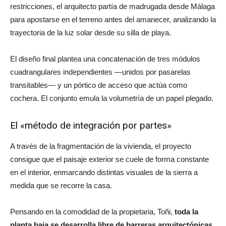
restricciones, el arquitecto partía de madrugada desde Málaga
para apostarse en el terreno antes del amanecer, analizando la
trayectoria de la luz solar desde su silla de playa.
El diseño final plantea una concatenación de tres módulos
cuadrangulares independientes —unidos por pasarelas
transitables— y un pórtico de acceso que actúa como
cochera. El conjunto emula la volumetría de un papel plegado.
El «método de integración por partes»
A través de la fragmentación de la vivienda, el proyecto
consigue que el paisaje exterior se cuele de forma constante
en el interior, enmarcando distintas visuales de la sierra a
medida que se recorre la casa.
Pensando en la comodidad de la propietaria, Toñi,
toda la
planta baja se desarrolla libre de barreras arquitectónicas
,