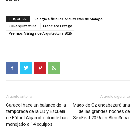
ETIQUETAS
Colegio Oficial de Arquitectos de Málaga
FORarquitectura
Francisco Ortega
Premios Málaga de Arquitectura 2026
Artículo anterior
Artículo siguiente
Caracol hace un balance de la
Mägo de Oz encabezará una
temporada de la UD y Escuela
de las grandes noches de
de Fútbol Algarrobo donde han
SexiFest 2026 en Almuñecar
manejado a 14 equipos