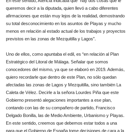
En este sentido, Atencia indicaba que “hay dos cosas que le
queremos decir a la diputada, quien llevó a cabo diferentes
afirmaciones que están muy lejos de la realidad, demostrando
su total desconocimiento en los asuntos de Playas y mucho
menos en relación al estado actual de los trabajos y proyectos
previstos en las zonas de Mezquitilla y Lagos”.
Uno de ellos, como apuntaba el edil, es “en relación al Plan
Estratégico del Litoral de Málaga. Señalar que somos
conocedores del mismo, ya que se elaboró en 2019. Además,
quiero recordarle que dentro de este Plan, no sólo quedan
afectadas las zonas de Lagos y Mezquitilla, sino también La
Caleta de Vélez. Decirle a la señora Lourdes Piña que este
Gobierno presentó alegaciones importantes a ese plan,
contando con las de su compañero de partido, Francisco
Delgado Bonilla, las de Medio Ambiente, Urbanismo y Playas.
En este sentido, creemos que debemos estar todos a una
para que el Gobierno de España tome decisiones de cara a la