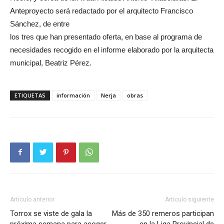
Anteproyecto será redactado por el arquitecto Francisco
Sánchez, de entre
los tres que han presentado oferta, en base al programa de
necesidades recogido en el informe elaborado por la arquitecta
municipal, Beatriz Pérez.
ETIQUETAS
información
Nerja
obras
Artículo anterior
Artículo siguiente
Torrox se viste de gala la
Más de 350 remeros participan
próxima semana para acoger
en la Liga Provincial de