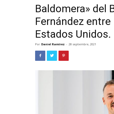
Baldomera» del 
Fernández entre 
Estados Unidos.
Por
Daniel Ramírez
-
28 septiembre, 2021