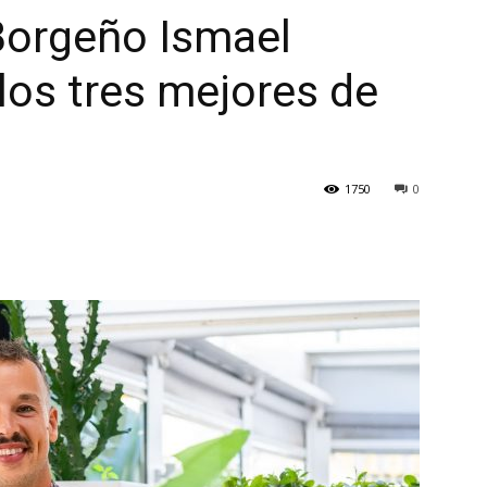
Borgeño Ismael
los tres mejores de
1750
0