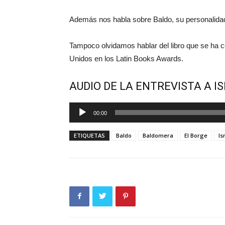
Además nos habla sobre Baldo, su personalida
Tampoco olvidamos hablar del libro que se ha 
Unidos en los Latin Books Awards.
AUDIO DE LA ENTREVISTA A 
Reproductor
00:00
de
audio
ETIQUETAS
Baldo
Baldomera
El Borge
Is