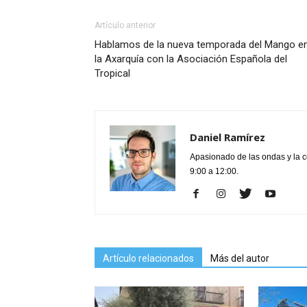
Artículo anterior
Hablamos de la nueva temporada del Mango e
la Axarquía con la Asociación Española del
Tropical
Daniel Ramírez
Apasionado de las ondas y la 
9:00 a 12:00.
Artículo relacionados
Más del autor