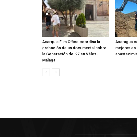
Axarquía Film Office coordina la
Axaragua co
grabación de un documental sobre
mejoras en 
la Generación del 27 en Vélez-
abastecimie
Málaga