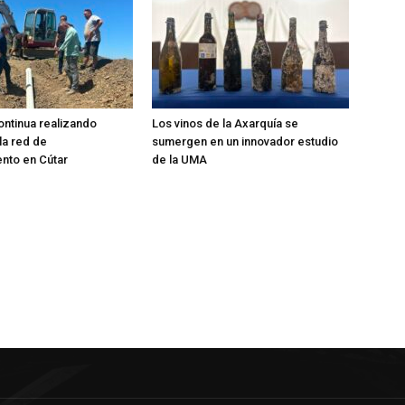
ntinua realizando
Los vinos de la Axarquía se
la red de
sumergen en un innovador estudio
nto en Cútar
de la UMA