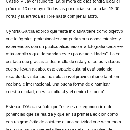
Castro, y Javier Rupérez. La primera de ellas tendrá lugar el
próximo 13 de mayo. Todas las ponencias serán a las 19.00
horas y la entrada es libre hasta completar aforo.
Cynthia García explicó que “esta iniciativa tiene como objetivo
que fotógrafos profesionales compartan sus conocimientos y
experiencias con un público aficionado a la fotografía cada vez
más amplio y que demandan este tipo de actividades”. La edil
destacó que gracias al desarrollo de esta y otras actividades
que se llevan a cabo, este espacio cultural está batiendo
récords de visitantes, no solo a nivel provincial sino también
nacional e internacional, una buena forma de dinamizar
nuestra ciudad, nuestra cultural y el centro histórico”.
Esteban D’Azua señaló que “este es el segundo ciclo de
ponencias que se realiza y que en su primera edición contó
con un gran éxito de asistencia, una actividad que se suma a
la programación que está llevando a cabo con motivo del