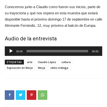
Conocemos junto a Claudio como fueron sus inicios, parte de
su trayectoria y qué nos espera en esta muestra que estará
disponible hasta el próximo domingo 17 de septiembre en calle
Almirante Ferrándiz, 12, muy próximo al balcón de Europa.
Audio de la entrevista
Reproductor
00:00
00:00
de
audio
ETIQUETAS
arte
Claudio López
cultura
Exposición en Nerja
Nerja
vélez málaga