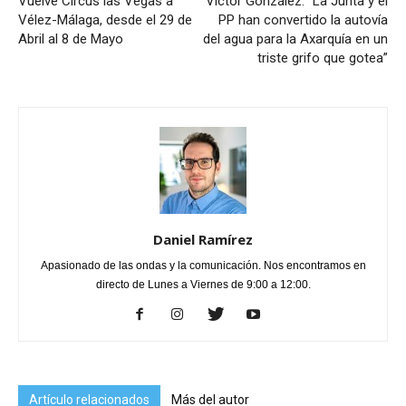
Vuelve Circus las Vegas a
Víctor González: “La Junta y el
Vélez-Málaga, desde el 29 de
PP han convertido la autovía
Abril al 8 de Mayo
del agua para la Axarquía en un
triste grifo que gotea”
Daniel Ramírez
Apasionado de las ondas y la comunicación. Nos encontramos en
directo de Lunes a Viernes de 9:00 a 12:00.
Artículo relacionados
Más del autor