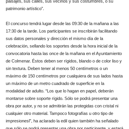
paisajes, sus calles, sus vecinos y sus costumbres, o su
patrimonio artístico”.
El concurso tendrá lugar desde las 09:30 de la mañana a las
17:30 de la tarde. Los participantes se inscribirán facilitando
sus datos personales y dirección el mismo día de la
celebración, sellando los soportes desde la hora inicial de la
convocatoria hasta las once de la mañana en el Ayuntamiento
de Colmenar. Éstos deben ser rígidos, blando o de color liso y
sin textura. Deben tener al menos 50 centímetros o un
máximo de 150 centímetros por cualquiera de sus lados hasta
un máximo de un metro cuadrado de superficie en la
modalidad de adulto. “Los que lo hagan en papel, deberán
montarse sobre soporte rígido. Sólo se podrá presentar una
obra por autor, y no se admitirán las protegidas con cristal ni
cualquier otro material. Tampoco fotografías u otro tipo de
impresionesl”, ha aclarado la edil quien también ha señalado
que sólo se podrá presentar una obra por participante, y estará