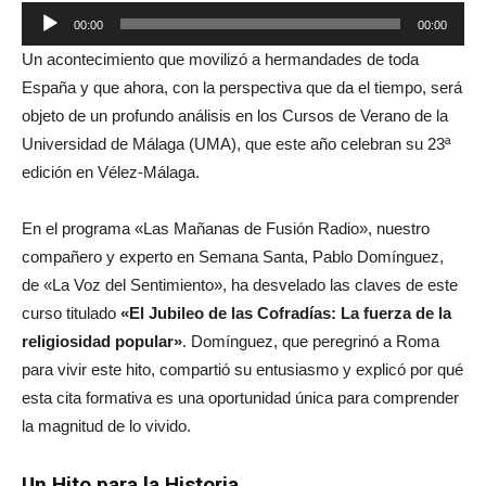
Reproductor
00:00
00:00
de
Un acontecimiento que movilizó a hermandades de toda
audio
España y que ahora, con la perspectiva que da el tiempo, será
objeto de un profundo análisis en los Cursos de Verano de la
Universidad de Málaga (UMA), que este año celebran su 23ª
edición en Vélez-Málaga.
En el programa «Las Mañanas de Fusión Radio», nuestro
compañero y experto en Semana Santa, Pablo Domínguez,
de «La Voz del Sentimiento», ha desvelado las claves de este
curso titulado
«El Jubileo de las Cofradías: La fuerza de la
religiosidad popular»
. Domínguez, que peregrinó a Roma
para vivir este hito, compartió su entusiasmo y explicó por qué
esta cita formativa es una oportunidad única para comprender
la magnitud de lo vivido.
Un Hito para la Historia