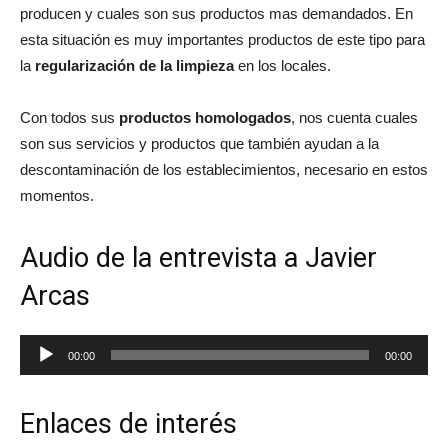
producen y cuales son sus productos mas demandados. En
esta situación es muy importantes productos de este tipo para
la
regularización de la limpieza
en los locales.
Con todos sus
productos homologados
, nos cuenta cuales
son sus servicios y productos que también ayudan a la
descontaminación de los establecimientos, necesario en estos
momentos.
Audio de la entrevista a Javier
Arcas
Reproductor
00:00
00:00
de
audio
Enlaces de interés