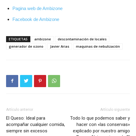
Pagina web de Ambizone
Facebook de Ambizone
ETIQUETAS
ambizone
descontaminación de locales
generador de ozono
Javier Arias
maquinas de nebulización
Artículo anterior
Artículo siguiente
El Queso: Ideal para
Todo lo que podemos saber y
acompañar cualquier comida,
hacer con «las conservas»
siempre sin excesos
explicado por nuestro amigo