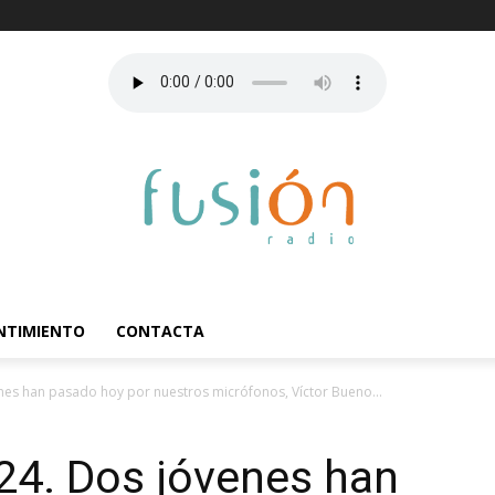
ENTIMIENTO
CONTACTA
nes han pasado hoy por nuestros micrófonos, Víctor Bueno...
24. Dos jóvenes han