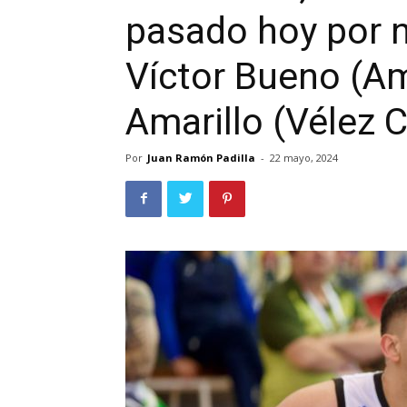
pasado hoy por 
Víctor Bueno (Am
Amarillo (Vélez 
Por
Juan Ramón Padilla
-
22 mayo, 2024