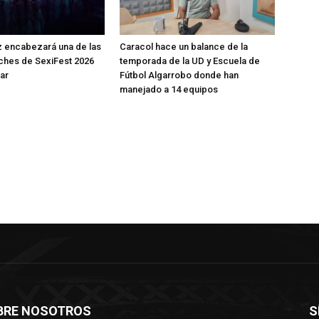
 encabezará una de las
Caracol hace un balance de la
ches de SexiFest 2026
temporada de la UD y Escuela de
ar
Fútbol Algarrobo donde han
manejado a 14 equipos
BRE NOSOTROS
S