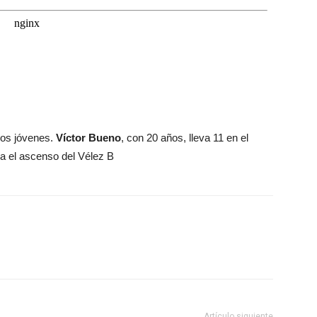
os jóvenes.
Víctor Bueno
, con 20 años, lleva 11 en el
ra el ascenso del Vélez B
Artículo siguiente