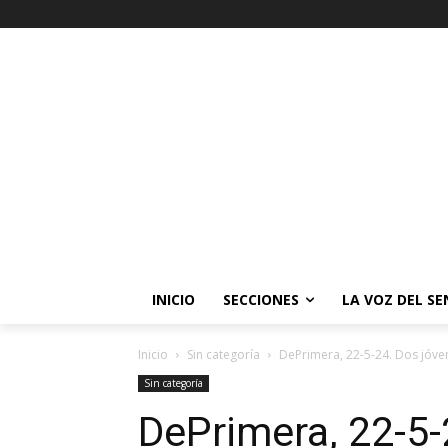
INICIO
SECCIONES
LA VOZ DEL S
Inicio
Sin categoría
DePrimera, 22-5-24. Dos jóve
Sin categoría
DePrimera, 22-5-