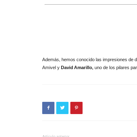
Además, hemos conocido las impresiones de d
Amivel y
David Amarillo,
uno de los pilares pa
Artículo anterior