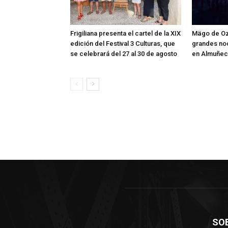
Frigiliana presenta el cartel de la XIX
Mägo de Oz
edición del Festival 3 Culturas, que
grandes no
se celebrará del 27 al 30 de agosto
en Almuñec
SO