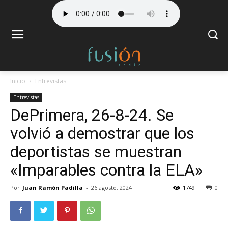
Inicio
Entrevistas
Entrevistas
DePrimera, 26-8-24. Se
volvió a demostrar que los
deportistas se muestran
«Imparables contra la ELA»
Por
Juan Ramón Padilla
-
26 agosto, 2024
1749
0