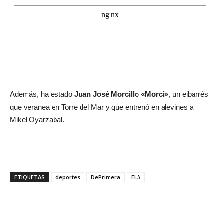
Además, ha estado
Juan José Morcillo «Morci»
, un eibarrés
que veranea en Torre del Mar y que entrenó en alevines a
Mikel Oyarzabal.
ETIQUETAS
deportes
DePrimera
ELA