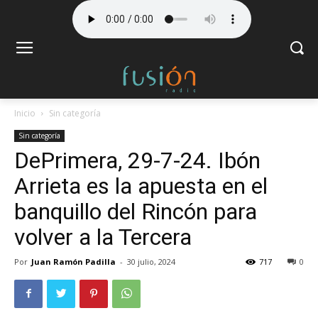
Inicio
Sin categoría
Sin categoría
DePrimera, 29-7-24. Ibón
Arrieta es la apuesta en el
banquillo del Rincón para
volver a la Tercera
Por
Juan Ramón Padilla
-
30 julio, 2024
717
0