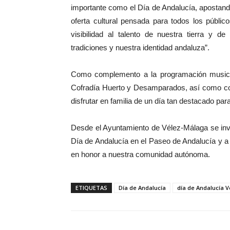
importante como el Día de Andalucía, apostando
oferta cultural pensada para todos los públic
visibilidad al talento de nuestra tierra y d
tradiciones y nuestra identidad andaluza”.
Como complemento a la programación musical,
Cofradía Huerto y Desamparados, así como con
disfrutar en familia de un día tan destacado para
Desde el Ayuntamiento de Vélez-Málaga se invi
Día de Andalucía en el Paseo de Andalucía y a 
en honor a nuestra comunidad autónoma.
ETIQUETAS
Día de Andalucía
día de Andalucía 