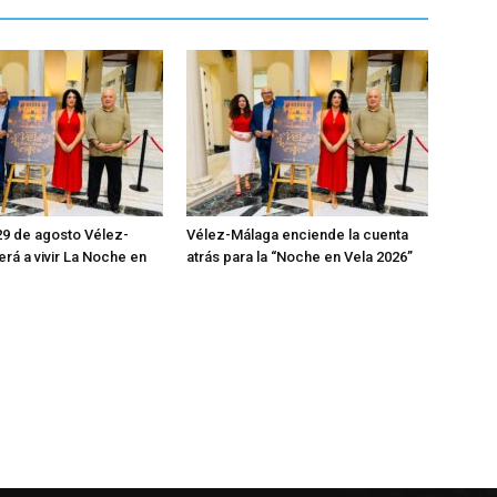
29 de agosto Vélez-
Vélez-Málaga enciende la cuenta
erá a vivir La Noche en
atrás para la “Noche en Vela 2026”