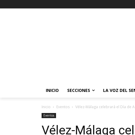
INICIO
SECCIONES
LA VOZ DEL S
Inicio
Eventos
Vélez-Málaga celebrará el Día de An
Eventos
Vélez-Málaga cel