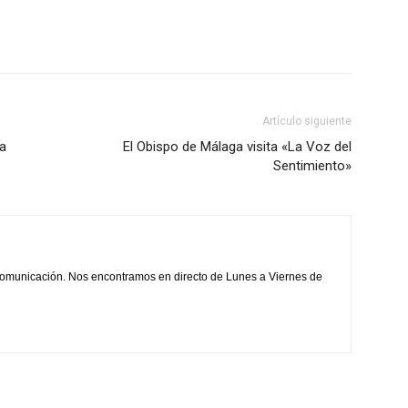
Artículo siguiente
a
El Obispo de Málaga visita «La Voz del
Sentimiento»
comunicación. Nos encontramos en directo de Lunes a Viernes de