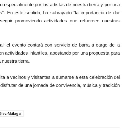
 especialmente por los artistas de nuestra tierra y por una
os”. En este sentido, ha subrayado “la importancia de dar
e seguir promoviendo actividades que refuercen nuestras
 el evento contará con servicio de barra a cargo de la
 actividades infantiles, apostando por una propuesta para
 nuestra tierra.
ta a vecinos y visitantes a sumarse a esta celebración del
disfrutar de una jornada de convivencia, música y tradición
Vélez-Málaga