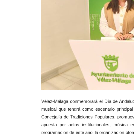
Vélez-Málaga conmemorará el Día de Andalucí
musical que tendrá como escenario principal
Concejalía de Tradiciones Populares, promuev
apuesta por actos institucionales, música e
programación de este año, la organización otorga