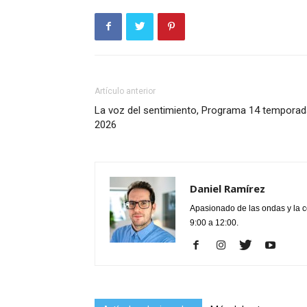
Artículo anterior
La voz del sentimiento, Programa 14 temporad
2026
Daniel Ramírez
Apasionado de las ondas y la 
9:00 a 12:00.