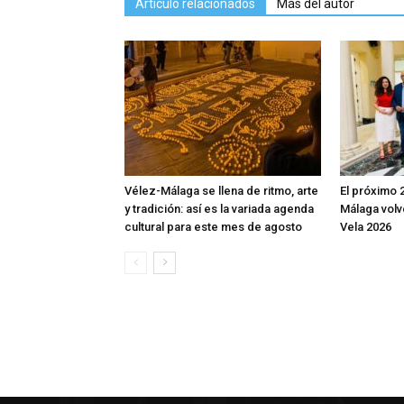
Artículo relacionados
Más del autor
Vélez-Málaga se llena de ritmo, arte
El próximo 
y tradición: así es la variada agenda
Málaga volv
cultural para este mes de agosto
Vela 2026