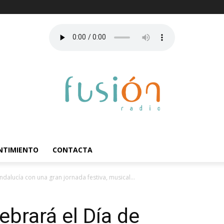
ENTIMIENTO
CONTACTA
dalucía con una gran jornada festiva, musical...
ebrará el Día de