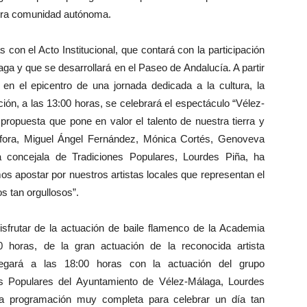
stra comunidad autónoma.
con el Acto Institucional, que contará con la participación
a y que se desarrollará en el Paseo de Andalucía. A partir
n el epicentro de una jornada dedicada a la cultura, la
ión, a las 13:00 horas, se celebrará el espectáculo “Vélez-
propuesta que pone en valor el talento de nuestra tierra y
éfora, Miguel Ángel Fernández, Mónica Cortés, Genoveva
La concejala de Tradiciones Populares, Lourdes Piña, ha
s apostar por nuestros artistas locales que representan el
s tan orgullosos”.
disfrutar de la actuación de baile flamenco de la Academia
0 horas, de la gran actuación de la reconocida artista
llegará a las 18:00 horas con la actuación del grupo
es Populares del Ayuntamiento de Vélez-Málaga, Lourdes
a programación muy completa para celebrar un día tan