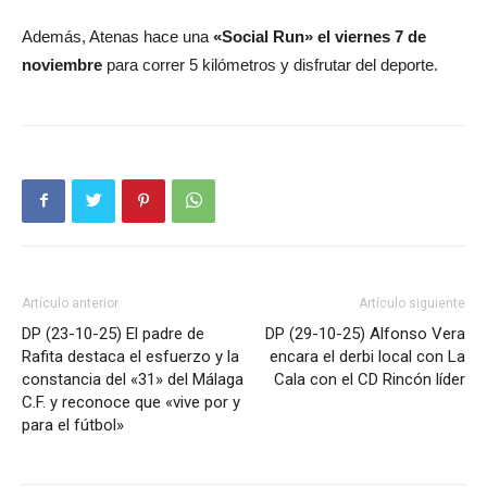
Además, Atenas hace una
«Social Run» el viernes 7 de
noviembre
para correr 5 kilómetros y disfrutar del deporte.
Artículo anterior
Artículo siguiente
DP (23-10-25) El padre de
DP (29-10-25) Alfonso Vera
Rafita destaca el esfuerzo y la
encara el derbi local con La
constancia del «31» del Málaga
Cala con el CD Rincón líder
C.F. y reconoce que «vive por y
para el fútbol»