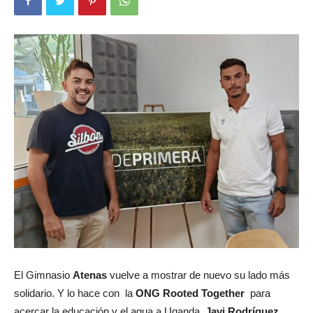
El Gimnasio
Atenas
vuelve a mostrar de nuevo su lado más
solidario. Y lo hace con la
ONG Rooted Together
para
acercar la educación y el agua a Uganda.
Javi Rodríguez