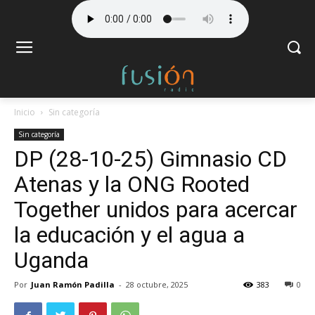
Inicio
Sin categoría
Sin categoría
DP (28-10-25) Gimnasio CD
Atenas y la ONG Rooted
Together unidos para acercar
la educación y el agua a
Uganda
Por
Juan Ramón Padilla
-
28 octubre, 2025
383
0