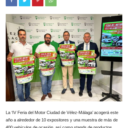
La ‘IV Feria del Motor Ciudad de Vélez-Málaga’ acogerá este
año a alrededor de 10 expositores y una muestra de más de
400 vehículos de ocasión, así como stands de productos