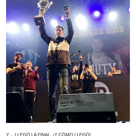
Y… LLEGÓ LA FINAL, ¡Y CÓMO LLEGÓ!