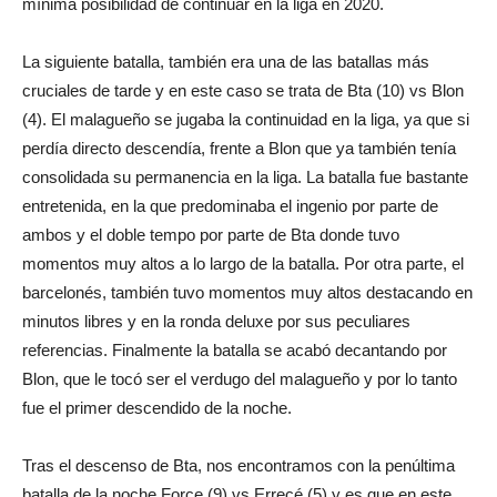
mínima posibilidad de continuar en la liga en 2020.
La siguiente batalla, también era una de las batallas más
cruciales de tarde y en este caso se trata de Bta (10) vs Blon
(4). El malagueño se jugaba la continuidad en la liga, ya que si
perdía directo descendía, frente a Blon que ya también tenía
consolidada su permanencia en la liga. La batalla fue bastante
entretenida, en la que predominaba el ingenio por parte de
ambos y el doble tempo por parte de Bta donde tuvo
momentos muy altos a lo largo de la batalla. Por otra parte, el
barcelonés, también tuvo momentos muy altos destacando en
minutos libres y en la ronda deluxe por sus peculiares
referencias. Finalmente la batalla se acabó decantando por
Blon, que le tocó ser el verdugo del malagueño y por lo tanto
fue el primer descendido de la noche.
Tras el descenso de Bta, nos encontramos con la penúltima
batalla de la noche Force (9) vs Errecé (5) y es que en este