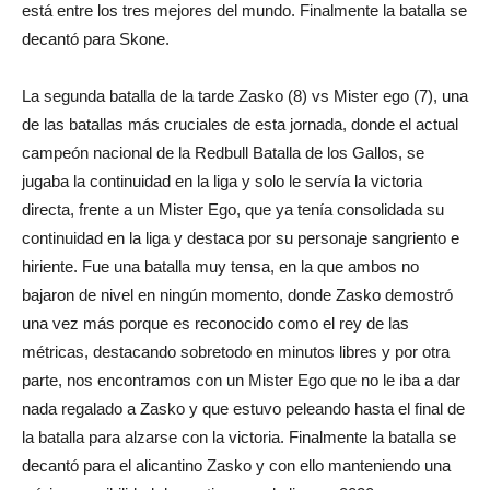
está entre los tres mejores del mundo. Finalmente la batalla se
decantó para Skone.
La segunda batalla de la tarde Zasko (8) vs Mister ego (7), una
de las batallas más cruciales de esta jornada, donde el actual
campeón nacional de la Redbull Batalla de los Gallos, se
jugaba la continuidad en la liga y solo le servía la victoria
directa, frente a un Mister Ego, que ya tenía consolidada su
continuidad en la liga y destaca por su personaje sangriento e
hiriente. Fue una batalla muy tensa, en la que ambos no
bajaron de nivel en ningún momento, donde Zasko demostró
una vez más porque es reconocido como el rey de las
métricas, destacando sobretodo en minutos libres y por otra
parte, nos encontramos con un Mister Ego que no le iba a dar
nada regalado a Zasko y que estuvo peleando hasta el final de
la batalla para alzarse con la victoria. Finalmente la batalla se
decantó para el alicantino Zasko y con ello manteniendo una