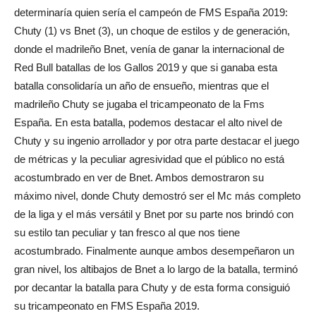
determinaría quien sería el campeón de FMS España 2019:
Chuty (1) vs Bnet (3), un choque de estilos y de generación,
donde el madrileño Bnet, venía de ganar la internacional de
Red Bull batallas de los Gallos 2019 y que si ganaba esta
batalla consolidaría un año de ensueño, mientras que el
madrileño Chuty se jugaba el tricampeonato de la Fms
España. En esta batalla, podemos destacar el alto nivel de
Chuty y su ingenio arrollador y por otra parte destacar el juego
de métricas y la peculiar agresividad que el público no está
acostumbrado en ver de Bnet. Ambos demostraron su
máximo nivel, donde Chuty demostró ser el Mc más completo
de la liga y el más versátil y Bnet por su parte nos brindó con
su estilo tan peculiar y tan fresco al que nos tiene
acostumbrado. Finalmente aunque ambos desempeñaron un
gran nivel, los altibajos de Bnet a lo largo de la batalla, terminó
por decantar la batalla para Chuty y de esta forma consiguió
su tricampeonato en FMS España 2019.