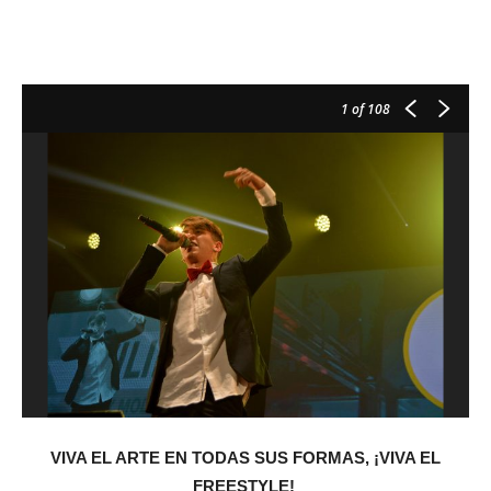
1
of 108
VIVA EL ARTE EN TODAS SUS FORMAS, ¡VIVA EL
FREESTYLE!