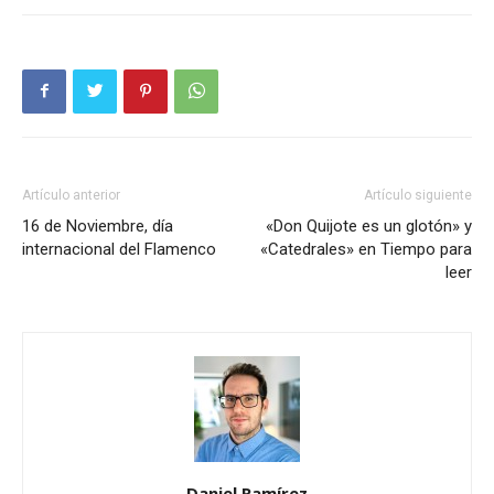
Artículo anterior
Artículo siguiente
16 de Noviembre, día
«Don Quijote es un glotón» y
internacional del Flamenco
«Catedrales» en Tiempo para
leer
Daniel Ramírez