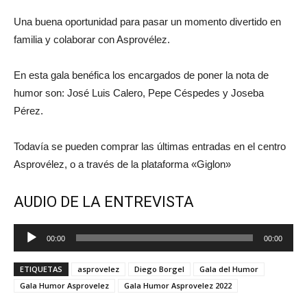
Una buena oportunidad para pasar un momento divertido en
familia y colaborar con Asprovélez.
En esta gala benéfica los encargados de poner la nota de
humor son: José Luis Calero, Pepe Céspedes y Joseba
Pérez.
Todavía se pueden comprar las últimas entradas en el centro
Asprovélez, o a través de la plataforma «Giglon»
AUDIO DE LA ENTREVISTA
Reproductor
00:00
00:00
de
audio
ETIQUETAS
asprovelez
Diego Borgel
Gala del Humor
Gala Humor Asprovelez
Gala Humor Asprovelez 2022