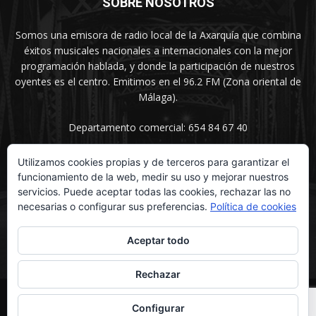
SOBRE NOSOTROS
Somos una emisora de radio local de la Axarquía que combina
éxitos musicales nacionales a internacionales con la mejor
programación hablada, y donde la participación de nuestros
oyentes es el centro. Emitimos en el 96.2 FM (Zona oriental de
Málaga).
Departamento comercial: 654 84 67 40
Utilizamos cookies propias y de terceros para garantizar el
funcionamiento de la web, medir su uso y mejorar nuestros
SÍGUENOS
servicios. Puede aceptar todas las cookies, rechazar las no
necesarias o configurar sus preferencias.
Política de cookies
Aceptar todo
Rechazar
© UNIMEDIOS - Agencia de Marketing en Vélez-Málaga 2026
Configurar