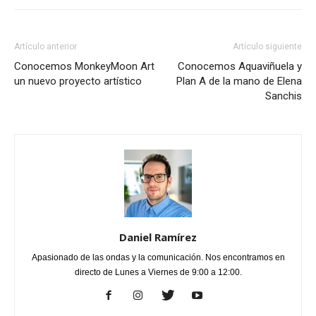
Artículo anterior
Artículo siguiente
Conocemos MonkeyMoon Art
Conocemos Aquaviñuela y
un nuevo proyecto artístico
Plan A de la mano de Elena
Sanchis
Daniel Ramírez
Apasionado de las ondas y la comunicación. Nos encontramos en
directo de Lunes a Viernes de 9:00 a 12:00.