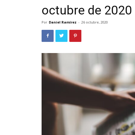
octubre de 2020
Por
Daniel Ramírez
-
26 octubre, 2020