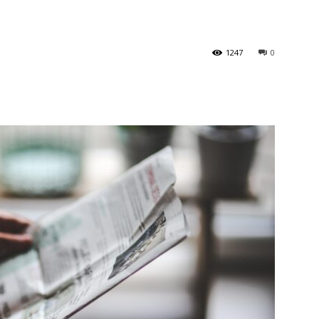
1247
0