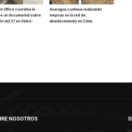
m Office coordina la
Axaragua continua realizando
de un documental sobre
mejoras en la red de
ón del 27 en Vélez-
abastecimiento en Cútar
BRE NOSOTROS
S