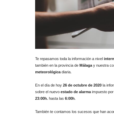
Te repasamos toda la información a nivel
inter
también en la provincia de
Málaga
y nuestra c
meteorológica
diaria.
En el día de hoy
26 de octubre de 2020
la info
sobre el nuevo
estado de alarma
impuesto por 
23:00h.
hasta las
6:00h
.
También te contamos los sucesos que han acon