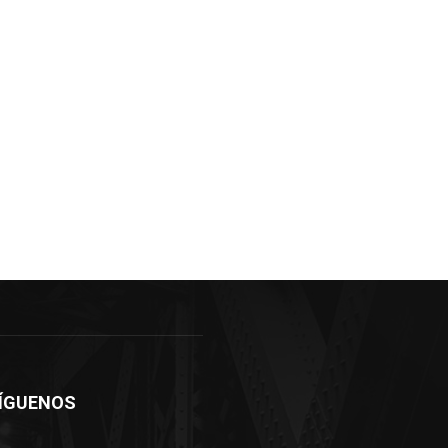
ÍGUENOS