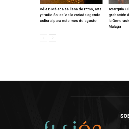
Vélez-Málaga se llena de ritmo, arte
Axarquía Fil
y tradición: así es la variada agenda
grabación 
cultural para este mes de agosto
la Generaci
Málaga
SO