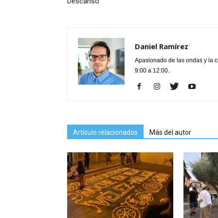
Descanso
Daniel Ramírez
Apasionado de las ondas y la 
9:00 a 12:00.
Artículo relacionados
Más del autor