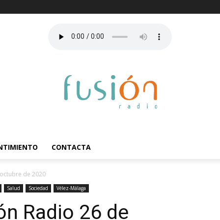
ENTIMIENTO
CONTACTA
 octubre de 2020
Salud
Sociedad
Vélez-Málaga
ón Radio 26 de