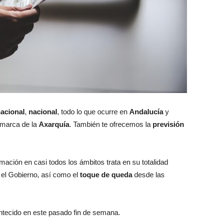
nacional
,
nacional
, todo lo que ocurre en
Andalucía
y
omarca de la
Axarquía
. También te ofrecemos la
previsión
rmación en casi todos los ámbitos trata en su totalidad
el Gobierno, así como el
toque de queda
desde las
tecido en este pasado fin de semana.