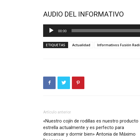
AUDIO DEL INFORMATIVO
Reproductor
00:00
de
audio
ETIQUETAS
Actualidad
Informativos Fusión Rad
Artículo anterior
«Nuestro cojín de rodillas es nuestro producto
estrella actualmente y es perfecto para
descansar y dormir bien» Antonia de Máximo