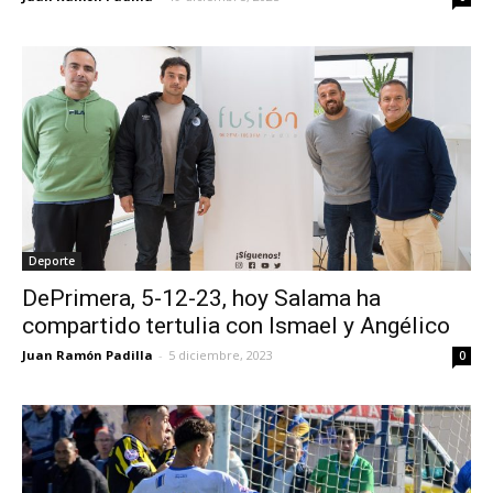
Deporte
DePrimera, 5-12-23, hoy Salama ha
compartido tertulia con Ismael y Angélico
Juan Ramón Padilla
-
5 diciembre, 2023
0