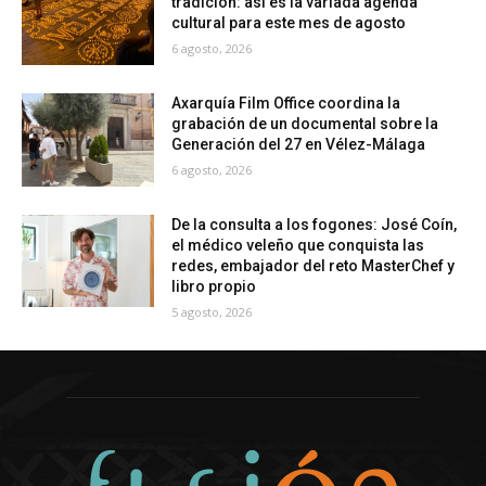
tradición: así es la variada agenda
cultural para este mes de agosto
6 agosto, 2026
Axarquía Film Office coordina la
grabación de un documental sobre la
Generación del 27 en Vélez-Málaga
6 agosto, 2026
De la consulta a los fogones: José Coín,
el médico veleño que conquista las
redes, embajador del reto MasterChef y
libro propio
5 agosto, 2026