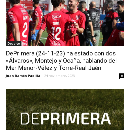
Deporte
DePrimera (24-11-23) ha estado con dos
«Álvaros», Montejo y Ocaña, hablando del
Mar Menor-Vélez y Torre-Real Jaén
Juan Ramón Padilla
-
24 noviembre, 2023
0