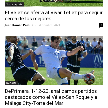
Sin categoría
El Vélez se aferra al Vivar Téllez para seguir
cerca de los mejores
Juan Ramón Padilla
-
3 diciembre, 2023
0
Deporte
DePrimera, 1-12-23, analizamos partidos
destacados como el Vélez-San Roque y el
Málaga City-Torre del Mar