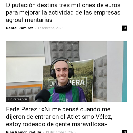
Diputación destina tres millones de euros
para mejorar la actividad de las empresas
agroalimentarias
Daniel Ramírez
-
17 febrero, 2026
0
Sin categoría
Fede Pérez : «Ni me pensé cuando me
dijeron de entrar en el Atletismo Vélez,
estoy rodeado de gente maravillosa»
Juan Ramón Padilla
-
19 diciembre, 2025
0