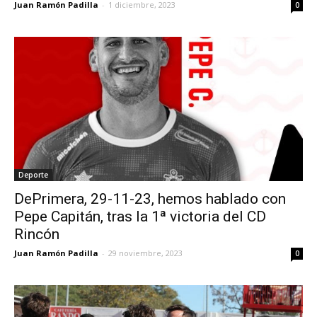
Juan Ramón Padilla
-
1 diciembre, 2023
0
Deporte
DePrimera, 29-11-23, hemos hablado con
Pepe Capitán, tras la 1ª victoria del CD
Rincón
Juan Ramón Padilla
-
29 noviembre, 2023
0