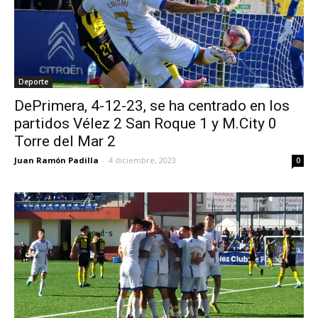
Deporte
DePrimera, 4-12-23, se ha centrado en los
partidos Vélez 2 San Roque 1 y M.City 0
Torre del Mar 2
Juan Ramón Padilla
-
4 diciembre, 2023
0