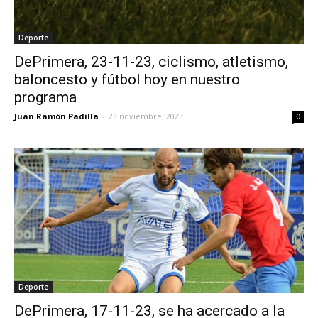
Deporte
DePrimera, 23-11-23, ciclismo, atletismo,
baloncesto y fútbol hoy en nuestro
programa
Juan Ramón Padilla
-
23 noviembre, 2023
0
Deporte
DePrimera, 17-11-23, se ha acercado a la