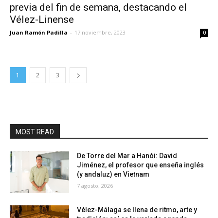
previa del fin de semana, destacando el
Vélez-Linense
Juan Ramón Padilla
-
17 noviembre, 2023
0
1
2
3
MOST READ
De Torre del Mar a Hanói: David
Jiménez, el profesor que enseña inglés
(y andaluz) en Vietnam
7 agosto, 2026
Vélez-Málaga se llena de ritmo, arte y