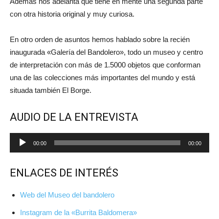
Además nos adelanta que tiene en mente una segunda parte
con otra historia original y muy curiosa.
En otro orden de asuntos hemos hablado sobre la recién
inaugurada «Galería del Bandolero», todo un museo y centro
de interpretación con más de 1.5000 objetos que conforman
una de las colecciones más importantes del mundo y está
situada también El Borge.
AUDIO DE LA ENTREVISTA
Reproductor
00:00
00:00
de
audio
ENLACES DE INTERÉS
Web del Museo del bandolero
Instagram de la «Burrita Baldomera»