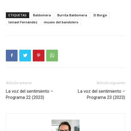
ETIQUETAS
Baldomera
Burrita Baldomera
El Borge
Ismael Fernández
museo del bandolero
Artículo anterior
Artículo siguiente
La voz del sentimiento –
La voz del sentimiento –
Programa 22 (2023)
Programa 23 (2023)