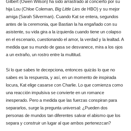
Gilbert (Owen Wilson) ha sido arrastrado al concierto por su
hija Lou (Chloe Coleman,
Big Little Lies
de HBO) y su mejor
amiga (Sarah Silverman). Cuando Kat se entera, segundos
antes de la ceremonia, que Bastian la ha engañado con su
asistente, su vida gira a la izquierda cuando tiene un colapso
en el escenario, cuestionando el amor, la verdad y la lealtad. A
medida que su mundo de gasa se desvanece, mira a los ojos
a un extraño, un rostro entre la multitud.
Si lo que sabes te decepciona, entonces quizás lo que no
sabes es la respuesta, y así, en un momento de inspirada
locura, Kat elige casarse con Charlie. Lo que comienza como
una reacción impulsiva se convierte en un romance
inesperado. Pero a medida que las fuerzas conspiran para
separarlos, surge la pregunta universal: ¿Pueden dos
personas de mundos tan diferentes salvar el abismo que los
separa y construir un lugar al que ambos pertenezcan?