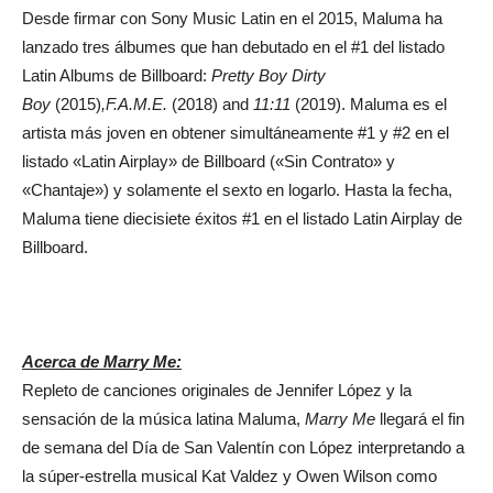
Desde firmar con Sony Music Latin en el 2015, Maluma ha
lanzado tres álbumes que han debutado en el #1 del listado
Latin Albums de Billboard:
Pretty Boy Dirty
Boy
(2015)
,F.A.M.E.
(2018) and
11:11
(2019). Maluma es el
artista más joven en obtener simultáneamente #1 y #2 en el
listado «Latin Airplay» de Billboard («Sin Contrato» y
«Chantaje») y solamente el sexto en logarlo. Hasta la fecha,
Maluma tiene diecisiete éxitos #1 en el listado Latin Airplay de
Billboard.
Acerca de Marry Me:
Repleto de canciones originales de Jennifer López y la
sensación de la música latina Maluma,
Marry Me
llegará el fin
de semana del Día de San Valentín con López interpretando a
la súper-estrella musical Kat Valdez y Owen Wilson como