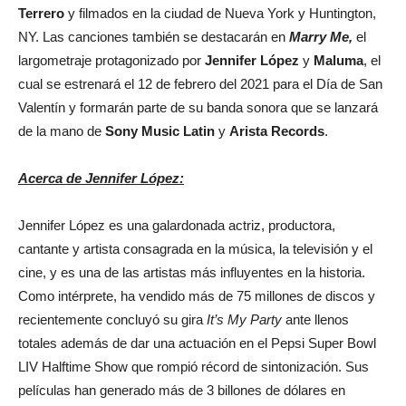
Terrero
y filmados en la ciudad de Nueva York y Huntington,
NY. Las canciones también se destacarán en
Marry Me,
el
largometraje protagonizado por
Jennifer López
y
Maluma
, el
cual se estrenará el 12 de febrero del 2021 para el Día de San
Valentín y formarán parte de su banda sonora que se lanzará
de la mano de
Sony Music Latin
y
Arista Records
.
Acerca de Jennifer López:
Jennifer López es una galardonada actriz, productora,
cantante y artista consagrada en la música, la televisión y el
cine, y es una de las artistas más influyentes en la historia.
Como intérprete, ha vendido más de 75 millones de discos y
recientemente concluyó su gira
It’s My Party
ante llenos
totales además de dar una actuación en el Pepsi Super Bowl
LIV Halftime Show que rompió récord de sintonización. Sus
películas han generado más de 3 billones de dólares en