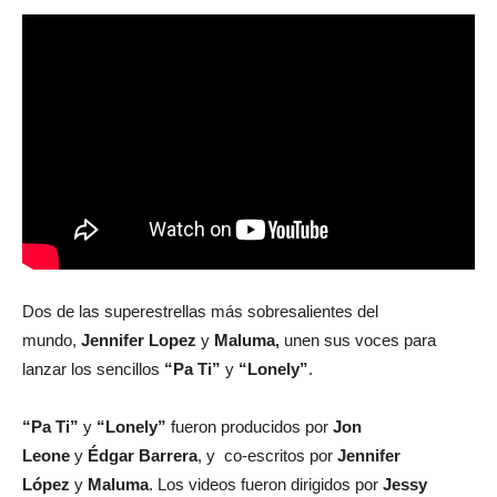
Dos de las superestrellas más sobresalientes del
mundo,
Jennifer Lopez
y
Maluma,
unen sus voces para
lanzar los sencillos
“Pa Ti”
y
“Lonely”
.
“Pa Ti”
y
“Lonely”
fueron producidos por
Jon
Leone
y
Édgar Barrera
, y co-escritos por
Jennifer
López
y
Maluma
. Los videos fueron dirigidos por
Jessy