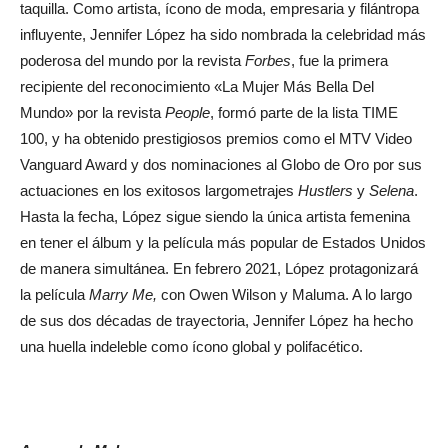
taquilla. Como artista, ícono de moda, empresaria y filántropa
influyente, Jennifer López ha sido nombrada la celebridad más
poderosa del mundo por la revista
Forbes
, fue la primera
recipiente del reconocimiento «La Mujer Más Bella Del
Mundo» por la revista
People
, formó parte de la lista TIME
100, y ha obtenido prestigiosos premios como el MTV Video
Vanguard Award y dos nominaciones al Globo de Oro por sus
actuaciones en los exitosos largometrajes
Hustlers
y
Selena
.
Hasta la fecha, López sigue siendo la única artista femenina
en tener el álbum y la película más popular de Estados Unidos
de manera simultánea. En febrero 2021, López protagonizará
la película
Marry Me,
con Owen Wilson y Maluma. A lo largo
de sus dos décadas de trayectoria, Jennifer López ha hecho
una huella indeleble como ícono global y polifacético.