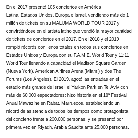
En el 2017 presentó 105 conciertos en América
Latina, Estados Unidos, Europa e Israel, vendiendo más de 1
millón de tickets en su MALUMA WORLD TOUR 2017 y
convirtiéndose en el artista latino que vendió la mayor cantidad
de tickets de conciertos en el 2017. En el 2018 y el 2019
rompió récords con llenos totales en todos sus conciertos en
Estados Unidos y Europa con su F.A.M.E. World Tour y 11:11
World Tour llenando a capacidad el Madison Square Garden
(Nueva York), American Airlines Arena (Miami) y dos The
Forums (Los Ángeles). El 2019, agotó las entradas en el
estadio más grande de Israel, el Yarkon Park en Tel Aviv con
más de 60.000 espectadores; hizo historia en el 18º Festival
Anual Mawazine en Rabat, Marruecos, estableciendo un
récord de asistencia de todos los tiempos como protagonista
del concierto frente a 200.000 personas; y se presentó por
primera vez en Riyadh, Arabia Saudita ante 25.000 personas.