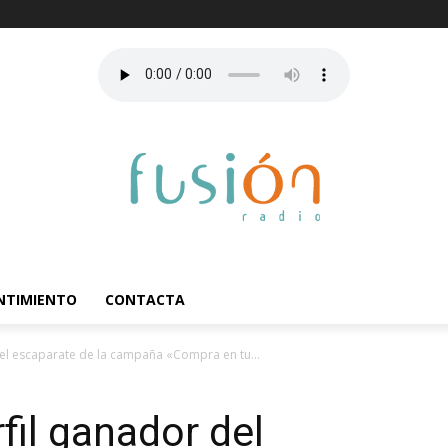
ENTIMIENTO
CONTACTA
el escaparate de la campaña «Compra en tu...
il ganador del