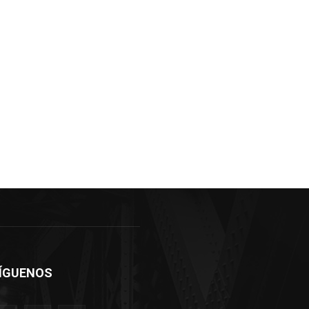
ÍGUENOS