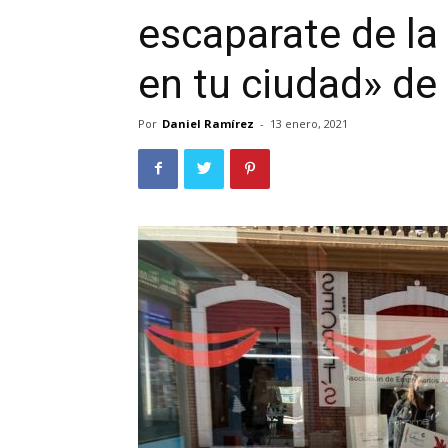
escaparate de l
en tu ciudad» de
Por
Daniel Ramírez
-
13 enero, 2021