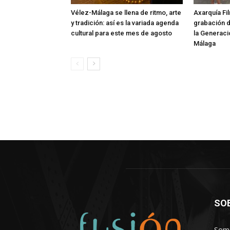
Vélez-Málaga se llena de ritmo, arte
Axarquía Fil
y tradición: así es la variada agenda
grabación 
cultural para este mes de agosto
la Generaci
Málaga
SO
Somo