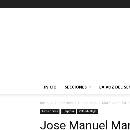
INICIO
SECCIONES
LA VOZ DEL S
Inicio
Asociaciones
Jose Manuel Marfil ganador d
Asociaciones
Empresa
Vélez-Málaga
Jose Manuel Marf