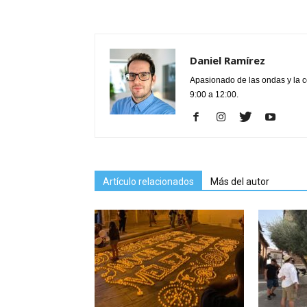
Daniel Ramírez
Apasionado de las ondas y la 
9:00 a 12:00.
Artículo relacionados
Más del autor