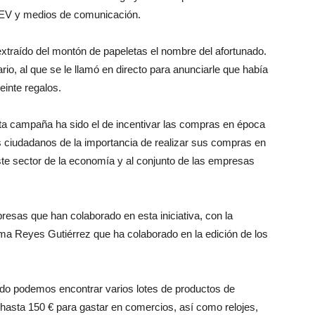
CEV y medios de comunicación.
xtraído del montón de papeletas el nombre del afortunado.
io, al que se le llamó en directo para anunciarle que había
inte regalos.
esta campaña ha sido el de incentivar las compras en época
os ciudadanos de la importancia de realizar sus compras en
este sector de la economía y al conjunto de las empresas
sas que han colaborado en esta iniciativa, con la
rma Reyes Gutiérrez que ha colaborado en la edición de los
do podemos encontrar varios lotes de productos de
 hasta 150 € para gastar en comercios, así como relojes,