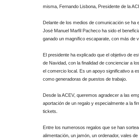
misma, Fernando Lisbona, Presidente de la A
Delante de los medios de comunicación se ha e
José Manuel Marfil Pacheco ha sido el beneficiar
ganado un magnífico escaparate, con más de ve
El presidente ha explicado que el objetivo de 
de Navidad, con la finalidad de concienciar a l
el comercio local. Es un apoyo significativo a 
como generadoras de puestos de trabajo.
Desde la ACEV, queremos agradecer a las empre
aportación de un regalo y especialmente a la fi
tickets.
Entre los numerosos regalos que se han sortea
alimentación, un jamón, un ordenador, vales de