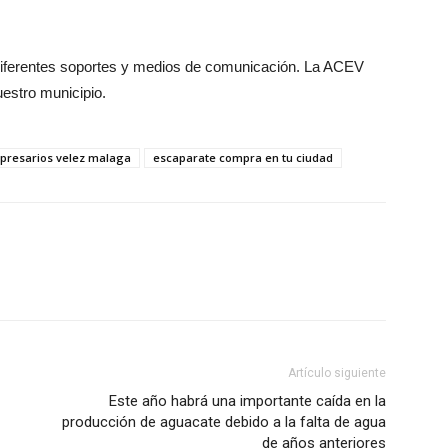
iferentes soportes y medios de comunicación. La ACEV
estro municipio.
presarios velez malaga
escaparate compra en tu ciudad
Artículo siguiente
Este año habrá una importante caída en la
producción de aguacate debido a la falta de agua
de años anteriores