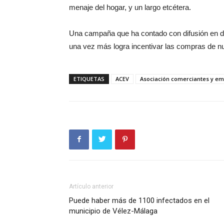
menaje del hogar, y un largo etcétera.
Una campaña que ha contado con difusión en d
una vez más logra incentivar las compras de nu
ETIQUETAS
ACEV
Asociación comerciantes y em
Artículo anterior
Puede haber más de 1100 infectados en el
municipio de Vélez-Málaga