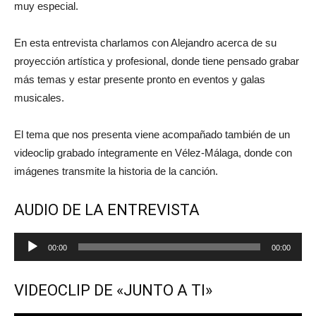
muy especial.
En esta entrevista charlamos con Alejandro acerca de su
proyección artística y profesional, donde tiene pensado grabar
más temas y estar presente pronto en eventos y galas
musicales.
El tema que nos presenta viene acompañado también de un
videoclip grabado íntegramente en Vélez-Málaga, donde con
imágenes transmite la historia de la canción.
AUDIO DE LA ENTREVISTA
Reproductor
00:00
00:00
de
audio
VIDEOCLIP DE «JUNTO A TI»