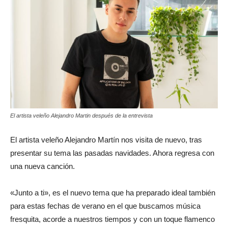
El artista veleño Alejandro Martin después de la entrevista
El artista veleño Alejandro Martín nos visita de nuevo, tras
presentar su tema las pasadas navidades. Ahora regresa con
una nueva canción.
«Junto a ti», es el nuevo tema que ha preparado ideal también
para estas fechas de verano en el que buscamos música
fresquita, acorde a nuestros tiempos y con un toque flamenco