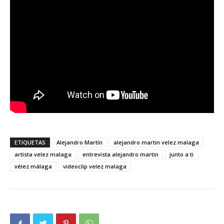
ETIQUETAS
Alejandro Martín
alejandro martin velez malaga
artista velez malaga
entrevista alejandro martin
junto a ti
vélez málaga
videoclip velez malaga