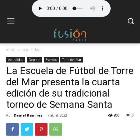
Inicio
Actualidad
Actualidad
Deporte
Eventos
Torre del Mar
La Escuela de Fútbol de Torre
del Mar presenta la cuarta
edición de su tradicional
torneo de Semana Santa
Por
Daniel Ramírez
-
7 abril, 2022
800
0