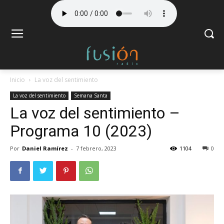
Inicio
La voz del sentimiento
La voz del sentimiento
Semana Santa
La voz del sentimiento –
Programa 10 (2023)
Por
Daniel Ramírez
-
7 febrero, 2023
1104
0