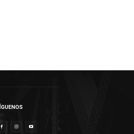
ÍGUENOS