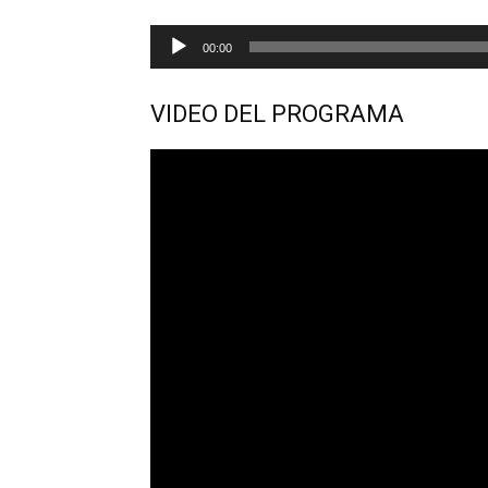
Reproductor
00:00
de
audio
VIDEO DEL PROGRAMA