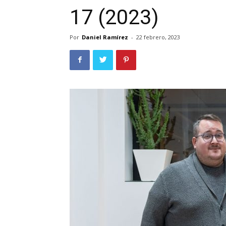
17 (2023)
Por
Daniel Ramírez
-
22 febrero, 2023