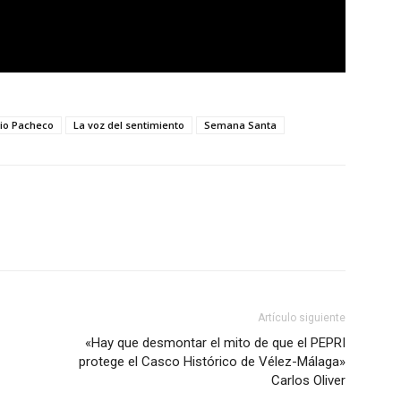
io Pacheco
La voz del sentimiento
Semana Santa
Artículo siguiente
«Hay que desmontar el mito de que el PEPRI
protege el Casco Histórico de Vélez-Málaga»
Carlos Oliver