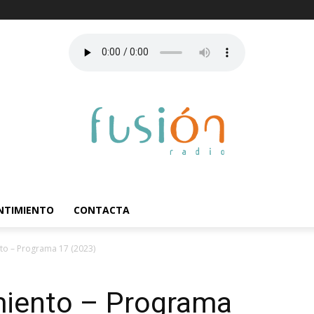
ENTIMIENTO
CONTACTA
nto – Programa 17 (2023)
imiento – Programa