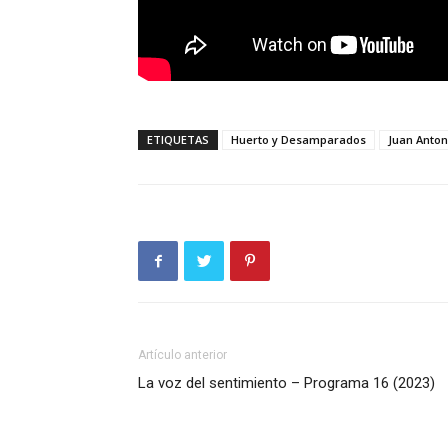
ETIQUETAS
Huerto y Desamparados
Juan Anton
Artículo anterior
La voz del sentimiento – Programa 16 (2023)