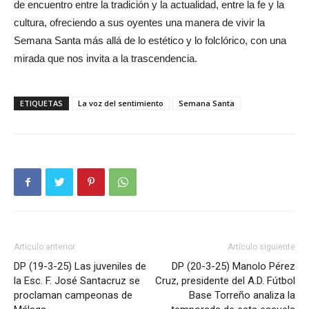
de encuentro entre la tradición y la actualidad, entre la fe y la
cultura, ofreciendo a sus oyentes una manera de vivir la
Semana Santa más allá de lo estético y lo folclórico, con una
mirada que nos invita a la trascendencia.
ETIQUETAS
La voz del sentimiento
Semana Santa
Artículo anterior
Artículo siguiente
DP (19-3-25) Las juveniles de
DP (20-3-25) Manolo Pérez
la Esc. F. José Santacruz se
Cruz, presidente del A.D. Fútbol
proclaman campeonas de
Base Torreño analiza la