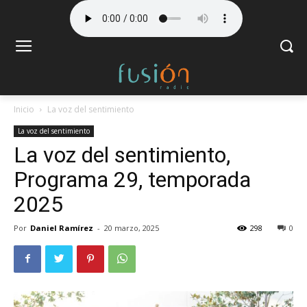
Inicio
La voz del sentimiento
La voz del sentimiento
La voz del sentimiento,
Programa 29, temporada
2025
Por
Daniel Ramírez
-
20 marzo, 2025
298
0