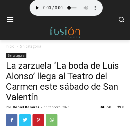
Inicio
Sin categoría
Sin categoría
La zarzuela ‘La boda de Luis
Alonso’ llega al Teatro del
Carmen este sábado de San
Valentín
Por
Daniel Ramírez
-
11 febrero, 2026
720
0