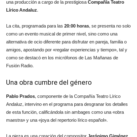
una producción a cargo de la prestigiosa
Compañía Teatro
Lírico Andaluz
.
La cita, programada para las
20:00 horas
, se presenta no solo
como un evento musical de primer nivel, sino como una
alternativa de ocio diferente para disfrutar en pareja, familia o
amigos, apostando por «regalar experiencias y tiempo», tal y
como se destacó en los micrófonos de
Las Mañanas de
Fusión Radio
.
Una obra cumbre del género
Pablo Prados
, componente de la Compañía Teatro Lírico
Andaluz, intervino en el programa para desgranar los detalles
de esta función, calificándola sin ambages como una «obra
maestra» y una «joya del repertorio lírico español».
La pieza es una creación del compositor
Jerónimo Giménez
,