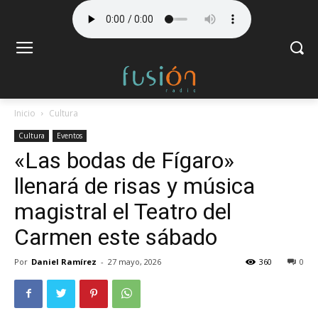
Inicio
Cultura
Cultura
Eventos
«Las bodas de Fígaro»
llenará de risas y música
magistral el Teatro del
Carmen este sábado
Por
Daniel Ramírez
-
27 mayo, 2026
360
0