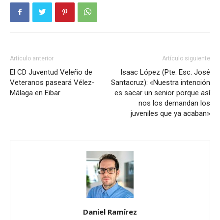
Artículo anterior
Artículo siguiente
El CD Juventud Veleño de
Isaac López (Pte. Esc. José
Veteranos paseará Vélez-
Santacruz): «Nuestra intención
Málaga en Eibar
es sacar un senior porque así
nos los demandan los
juveniles que ya acaban»
Daniel Ramírez