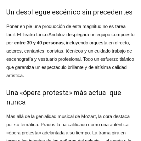
Un despliegue escénico sin precedentes
Poner en pie una producción de esta magnitud no es tarea
fácil. El Teatro Lírico Andaluz desplegará un equipo compuesto
por
entre 30 y 40 personas
, incluyendo orquesta en directo,
actores, cantantes, coristas, técnicos y un cuidado trabajo de
escenografía y vestuario profesional. Todo un esfuerzo titánico
que garantiza un espectáculo brillante y de altísima calidad
artística.
Una «ópera protesta» más actual que
nunca
Más allá de la genialidad musical de Mozart, la obra destaca
por su temática. Prados la ha calificado como una auténtica
«ópera protesta» adelantada a su tiempo. La trama gira en
torno a los intentos de los señores del palacio —el conde y la