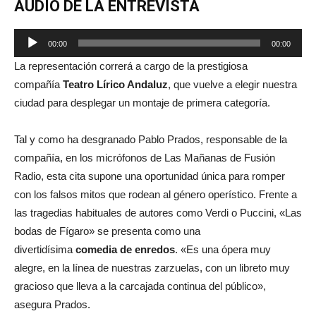
AUDIO DE LA ENTREVISTA
Reproductor
00:00
00:00
de
La representación correrá a cargo de la prestigiosa
audio
compañía
Teatro Lírico Andaluz
, que vuelve a elegir nuestra
ciudad para desplegar un montaje de primera categoría.
Tal y como ha desgranado Pablo Prados, responsable de la
compañía, en los micrófonos de
Las Mañanas de Fusión
Radio
, esta cita supone una oportunidad única para romper
con los falsos mitos que rodean al género operístico. Frente a
las tragedias habituales de autores como Verdi o Puccini, «Las
bodas de Fígaro» se presenta como una
divertidísima
comedia de enredos
. «Es una ópera muy
alegre, en la línea de nuestras zarzuelas, con un libreto muy
gracioso que lleva a la carcajada continua del público»,
asegura Prados.