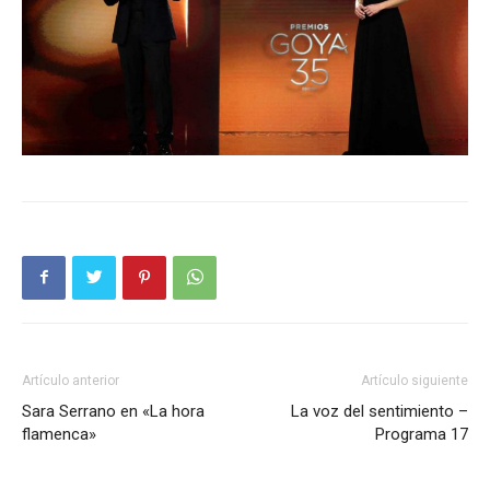
Artículo anterior
Artículo siguiente
Sara Serrano en «La hora
La voz del sentimiento –
flamenca»
Programa 17