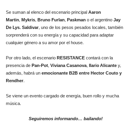
Se suman al elenco del escenario principal
Aaron
Martin
,
Mykris
,
Bruno Furlan
,
Paskman
o el argentino
Jay
De Lys.
Saldivar
, uno de los pesos pesados locales, también
sorprenderá con su energía y su capacidad para adaptar
cualquier género a su amor por el house.
Por otro lado, el escenario
RESISTANCE
contará con la
presencia de
Pan-Pot
,
Viviana Casanova
,
Ilario Alicante
y,
además, habrá un
emocionante B2B entre Hector Couto y
Rendher
.
Se viene un evento cargado de energía, buen rollo y mucha
música.
Seguiremos informando… bailando!