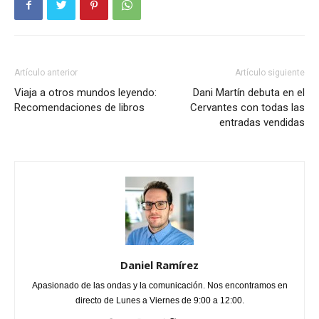
Artículo anterior
Artículo siguiente
Viaja a otros mundos leyendo:
Dani Martín debuta en el
Recomendaciones de libros
Cervantes con todas las
entradas vendidas
Daniel Ramírez
Apasionado de las ondas y la comunicación. Nos encontramos en
directo de Lunes a Viernes de 9:00 a 12:00.