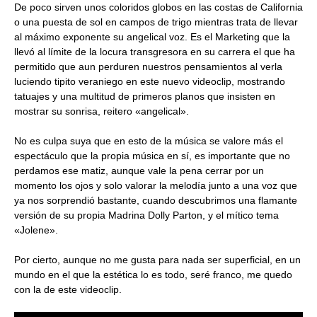
De poco sirven unos coloridos globos en las costas de California
o una puesta de sol en campos de trigo mientras trata de llevar
al máximo exponente su angelical voz. Es el Marketing que la
llevó al límite de la locura transgresora en su carrera el que ha
permitido que aun perduren nuestros pensamientos al verla
luciendo tipito veraniego en este nuevo videoclip, mostrando
tatuajes y una multitud de primeros planos que insisten en
mostrar su sonrisa, reitero «angelical».
No es culpa suya que en esto de la música se valore más el
espectáculo que la propia música en sí, es importante que no
perdamos ese matiz, aunque vale la pena cerrar por un
momento los ojos y solo valorar la melodía junto a una voz que
ya nos sorprendió bastante, cuando descubrimos una flamante
versión de su propia Madrina Dolly Parton, y el mítico tema
«Jolene».
Por cierto, aunque no me gusta para nada ser superficial, en un
mundo en el que la estética lo es todo, seré franco, me quedo
con la de este videoclip.