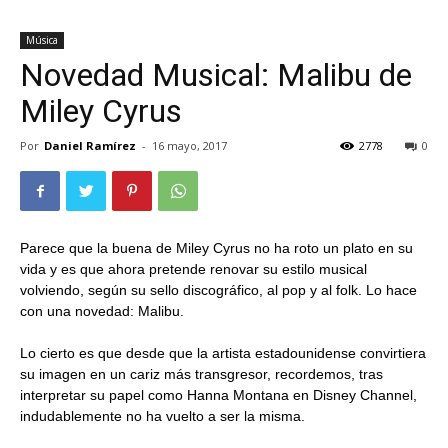
Música
Novedad Musical: Malibu de
Miley Cyrus
Por
Daniel Ramírez
-
16 mayo, 2017
2778
0
Parece que la buena de Miley Cyrus no ha roto un plato en su
vida y es que ahora pretende renovar su estilo musical
volviendo, según su sello discográfico, al pop y al folk. Lo hace
con una novedad: Malibu.
Lo cierto es que desde que la artista estadounidense convirtiera
su imagen en un cariz más transgresor, recordemos, tras
interpretar su papel como Hanna Montana en Disney Channel,
indudablemente no ha vuelto a ser la misma.