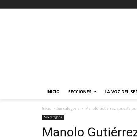
INICIO
SECCIONES
LA VOZ DEL S
Inicio
Sin categoría
Manolo Gutiérrez apuesta por 
Sin categoría
Manolo Gutiérre