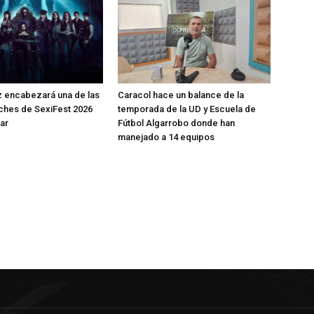
 encabezará una de las
Caracol hace un balance de la
ches de SexiFest 2026
temporada de la UD y Escuela de
ar
Fútbol Algarrobo donde han
manejado a 14 equipos