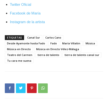
Twitter Oficial
Facebook de María
Instagram de la artista
ETIQUETAS
Canal Sur
Carlos Cano
Desde Ayamonte hasta Fado
Fado
María Villalón
Música
Música en Directo
Música en Directo Vélez-Málaga
Teatro del Carmen
tierra de talento
tierra de talento canal sur
Tu cara me suena