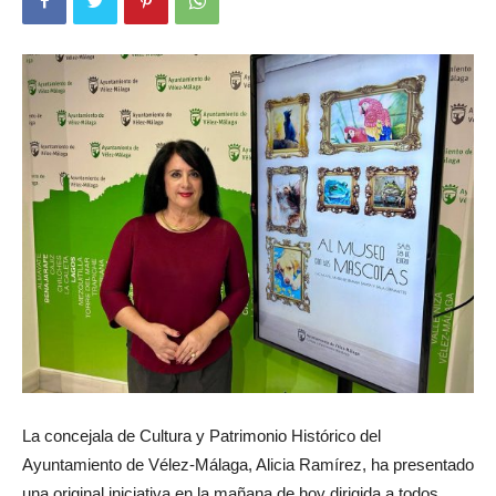
La concejala de Cultura y Patrimonio Histórico del
Ayuntamiento de Vélez-Málaga, Alicia Ramírez, ha presentado
una original iniciativa en la mañana de hoy dirigida a todos