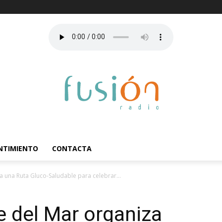
ENTIMIENTO
CONTACTA
a una Ruta Gluco-Saludable para celebrar...
e del Mar organiza