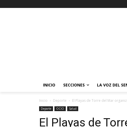
INICIO
SECCIONES
LA VOZ DEL S
Inicio
Deporte
El Playas de Torre del Mar organiz
Deporte
OCIO
Salud
El Playas de Torr