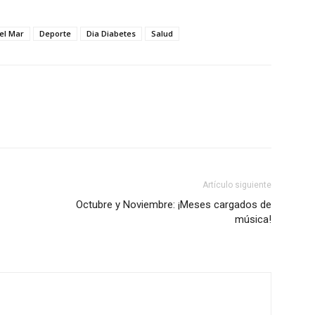
el Mar
Deporte
Dia Diabetes
Salud
Artículo siguiente
Octubre y Noviembre: ¡Meses cargados de
música!