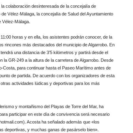
 la colaboración desinteresada de la concejalía de
 de Vélez-Málaga, la concejalía de Salud del Ayuntamiento
e Vélez-Málaga.
 11:00 horas y en ella, los asistentes podrán conocer, de la
los rincones más destacados del municipio de Algarrobo. En
, tendrá una distancia de 3’5 kilómetros y partirá desde el
 la GR-249 a la altura de la carretera de Algarrobo. Desde
obo-Costa, para continuar hasta el Paseo Marítimo antes de
l punto de partida. De acuerdo con los organizadores de esta
n otras actividades lúdicas y deportivas para los más
derismo y montañismo del Playas de Torre del Mar, ha
ra participar en este día de convivencia será necesario
a@hotmail.com). Acosta ha señalado además que «los
las deportivas, y muchas ganas de pasárselo bien».