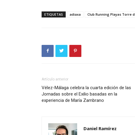
ETIQUETAS
adiaxa
Club Running Playas Torre d
Artículo anterior
Vélez-Málaga celebra la cuarta edición de las
Jornadas sobre el Exilio basadas en la
experiencia de María Zambrano
Daniel Ramírez