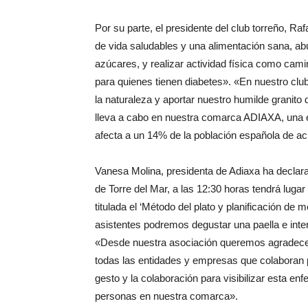
Por su parte, el presidente del club torreño, R
de vida saludables y una alimentación sana, ab
azúcares, y realizar actividad física como cam
para quienes tienen diabetes». «En nuestro clu
la naturaleza y aportar nuestro humilde granito 
lleva a cabo en nuestra comarca ADIAXA, una 
afecta a un 14% de la población española de a
Vanesa Molina, presidenta de Adiaxa ha declar
de Torre del Mar, a las 12:30 horas tendrá lugar
titulada el ‘Método del plato y planificación de
asistentes podremos degustar una paella e inte
«Desde nuestra asociación queremos agradecer
todas las entidades y empresas que colaboran p
gesto y la colaboración para visibilizar esta 
personas en nuestra comarca».