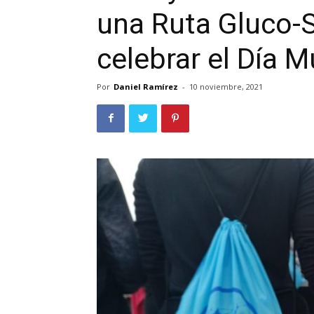
una Ruta Gluco-
celebrar el Día M
Por
Daniel Ramírez
-
10 noviembre, 2021