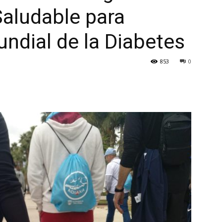
Saludable para
undial de la Diabetes
853
0