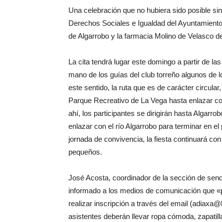
Una celebración que no hubiera sido posible sin
Derechos Sociales e Igualdad del Ayuntamiento
de Algarrobo y la farmacia Molino de Velasco d
La cita tendrá lugar este domingo a partir de las
mano de los guías del club torreño algunos de 
este sentido, la ruta que es de carácter circular
Parque Recreativo de La Vega hasta enlazar con
ahí, los participantes se dirigirán hasta Algarr
enlazar con el río Algarrobo para terminar en e
jornada de convivencia, la fiesta continuará co
pequeños.
José Acosta, coordinador de la sección de sen
informado a los medios de comunicación que «pa
realizar inscripción a través del email (adiax
asistentes deberán llevar ropa cómoda, zapatil