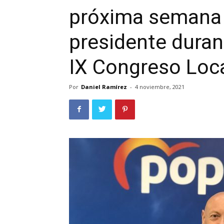
próxima semana 
presidente duran
IX Congreso Loc
Por
Daniel Ramírez
-
4 noviembre, 2021