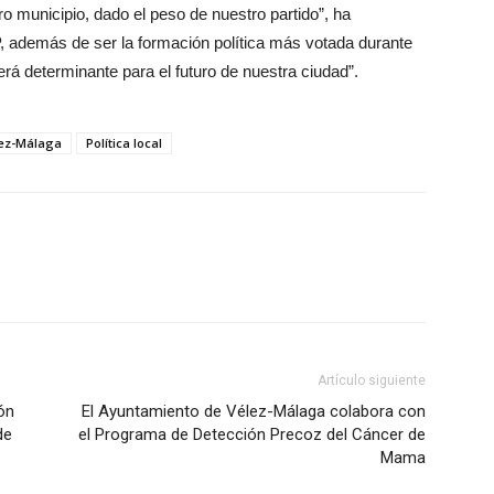
ro municipio, dado el peso de nuestro partido”, ha
, además de ser la formación política más votada durante
erá determinante para el futuro de nuestra ciudad”.
lez-Málaga
Política local
Artículo siguiente
ón
El Ayuntamiento de Vélez-Málaga colabora con
de
el Programa de Detección Precoz del Cáncer de
Mama