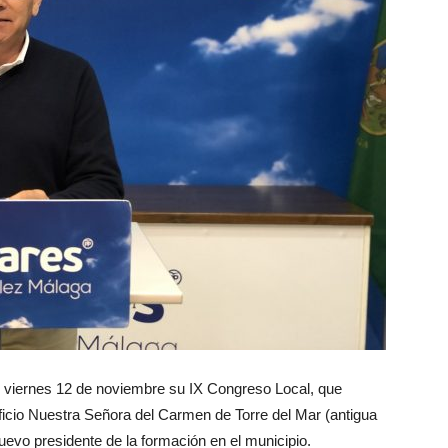
l viernes 12 de noviembre su IX Congreso Local, que
dificio Nuestra Señora del Carmen de Torre del Mar (antigua
 nuevo presidente de la formación en el municipio.