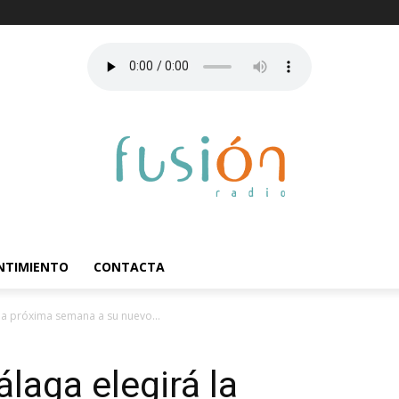
ENTIMIENTO
CONTACTA
 la próxima semana a su nuevo...
laga elegirá la