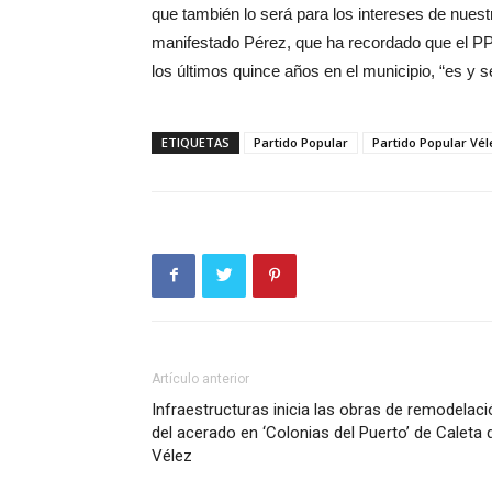
que también lo será para los intereses de nuest
manifestado Pérez, que ha recordado que el PP
los últimos quince años en el municipio, “es y s
ETIQUETAS
Partido Popular
Partido Popular Vé
Artículo anterior
Infraestructuras inicia las obras de remodelaci
del acerado en ‘Colonias del Puerto’ de Caleta 
Vélez