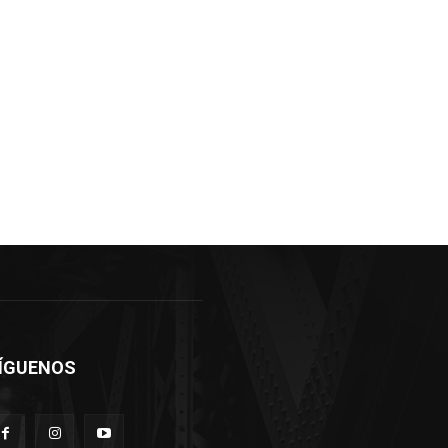
ÍGUENOS