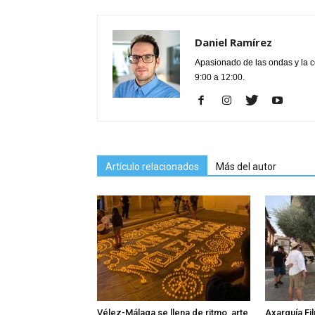
Daniel Ramírez
Apasionado de las ondas y la 
9:00 a 12:00.
Artículo relacionados
Más del autor
Vélez-Málaga se llena de ritmo, arte
Axarquía Fil