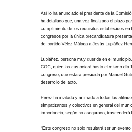
Así lo ha anunciado el presidente de la Comis
ha detallado que, una vez finalizado el plazo pa
cumplimiento de los requisitos establecidos en 
congresos por la única precandidatura presen
del partido Vélez Málaga a Jesús Lupiáñez Her
Lupiáñez, persona muy querida en el municipio, 
COC, quien los custodiará hasta el mismo día 
congreso, que estará presidida por Manuel Guti
desarrollo del acto.
Pérez ha invitado y animado a todos los afilia
simpatizantes y colectivos en general del munic
importancia, según ha asegurado, trascenderá l
“Este congreso no solo resultará ser un evento 