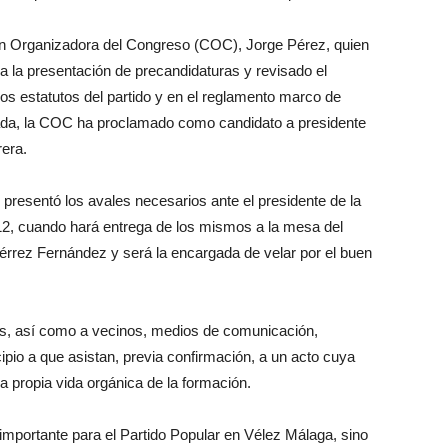
ión Organizadora del Congreso (COC), Jorge Pérez, quien
ra la presentación de precandidaturas y revisado el
los estatutos del partido y en el reglamento marco de
tada, la COC ha proclamado como candidato a presidente
rera.
presentó los avales necesarios ante el presidente de la
12, cuando hará entrega de los mismos a la mesa del
érrez Fernández y será la encargada de velar por el buen
dos, así como a vecinos, medios de comunicación,
ipio a que asistan, previa confirmación, a un acto cuya
a propia vida orgánica de la formación.
importante para el Partido Popular en Vélez Málaga, sino