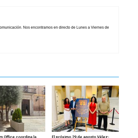
comunicación. Nos encontramos en directo de Lunes a Viernes de
m Office coordina la
El próximo 29 de agosto Vélez-