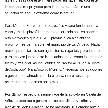
las empresas que estén interesadas en hacer realidad este
importantísimo proyecto para la comarca, más en una
situación de sequía extrema como la actual”.
Para Moreno Ferrer, por otro lado, “es y será fundamental a
corto y medio plazo” la primera conferencia política sobre el
reto hidrológico que el PSOE provincial va a celebrar el
próximo mes de marzo en el municipio de La Viñuela. “Nada
mejor que sentarnos con agricultores, regantes y productores
para analizar juntos tanto la situación actual como los retos de
futuro y trasladar las inquietudes del sector al PP en la Junta
de Andalucía”. Para Antonio Moreno, “necesitamos soluciones
urgentes, no palmaditas en la espalda ni promesas que
reiteradamente caen en saco roto”.
Por último, respecto al semienlace de la autovía en Caleta de
Vélez, el secretario general de los socialistas veleños y
alcalde de Vélez-Málaga, se ha mostrado “ilusionado” ante el