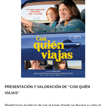
PRESENTACIÓN Y VALORACIÓN DE “CON QUIÉN
VIAJAS”
Madrid tuvo el placer de ser el lugar donde se llevara a cabo el