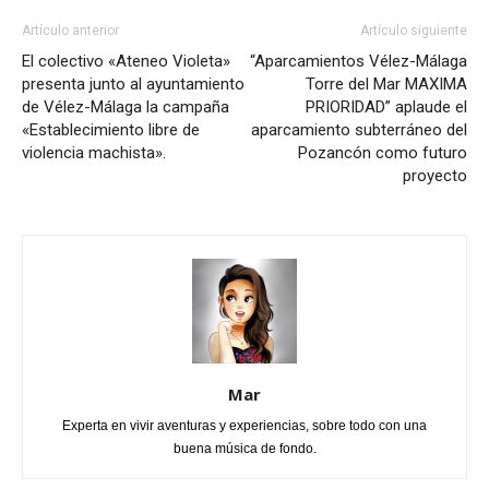
Artículo anterior
Artículo siguiente
El colectivo «Ateneo Violeta»
“Aparcamientos Vélez-Málaga
presenta junto al ayuntamiento
Torre del Mar MAXIMA
de Vélez-Málaga la campaña
PRIORIDAD” aplaude el
«Establecimiento libre de
aparcamiento subterráneo del
violencia machista».
Pozancón como futuro
proyecto
Mar
Experta en vivir aventuras y experiencias, sobre todo con una
buena música de fondo.