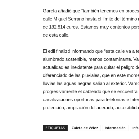
García añadió que “también tenemos en proceso 
calle Miguel Serrano hasta el límite del término
de 182.814 euros. Estamos muy contentos porqu
de esta calle.
El edil finalizó informando que “esta calle va 
alumbrado sostenible, menos contaminante. Vam
actualidad es inexistente para quitar el peligr
diferenciado de las pluviales, que en este mom
lluvias las aguas negras salían al exterior. Vamo
progresivamente el cableado que se encuentra e
canalizaciones oportunas para telefonías e Inter
protección, ampliación del acerado, accesibili
ETIQUETAS
Caleta de Vélez
información
inf