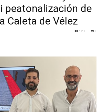
i peatonalización de
La Caleta de Vélez
1010
0