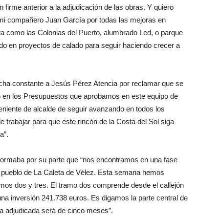
en firme anterior a la adjudicación de las obras. Y quiero
e mi compañero Juan García por todas las mejoras en
eta como las Colonias del Puerto, alumbrado Led, o parque
do en proyectos de calado para seguir haciendo crecer a
lucha constante a Jesús Pérez Atencia por reclamar que se
abo en los Presupuestos que aprobamos en este equipo de
eniente de alcalde de seguir avanzando en todos los
 trabajar para que este rincón de la Costa del Sol siga
a”.
informaba por su parte que “nos encontramos en una fase
el pueblo de La Caleta de Vélez. Esta semana hemos
ramos dos y tres. El tramo dos comprende desde el callejón
una inversión 241.738 euros. Es digamos la parte central de
ea adjudicada será de cinco meses”.