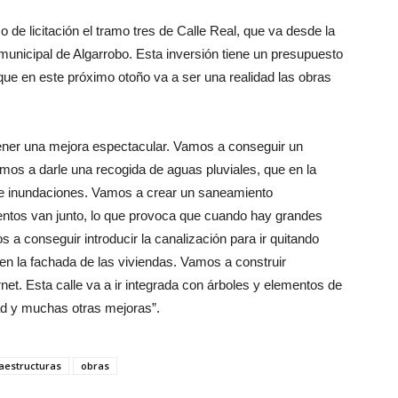
de licitación el tramo tres de Calle Real, que va desde la
 municipal de Algarrobo. Esta inversión tiene un presupuesto
e en este próximo otoño va a ser una realidad las obras
a tener una mejora espectacular. Vamos a conseguir un
os a darle una recogida de aguas pluviales, que en la
o de inundaciones. Vamos a crear un saneamiento
entos van junto, lo que provoca que cuando hay grandes
s a conseguir introducir la canalización para ir quitando
n la fachada de las viviendas. Vamos a construir
net. Esta calle va a ir integrada con árboles y elementos de
dad y muchas otras mejoras”.
raestructuras
obras