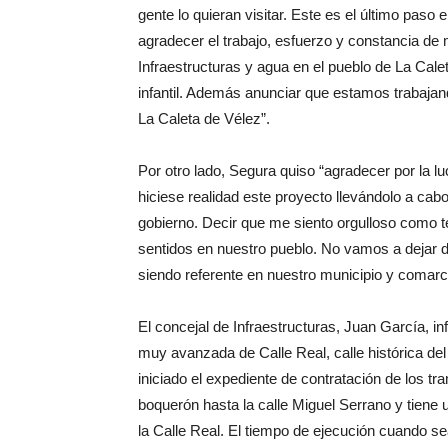
gente lo quieran visitar. Este es el último paso 
agradecer el trabajo, esfuerzo y constancia d
Infraestructuras y agua en el pueblo de La Cal
infantil. Además anunciar que estamos trabajan
La Caleta de Vélez”.
Por otro lado, Segura quiso “agradecer por la 
hiciese realidad este proyecto llevándolo a c
gobierno. Decir que me siento orgulloso como t
sentidos en nuestro pueblo. No vamos a dejar de
siendo referente en nuestro municipio y comarc
El concejal de Infraestructuras, Juan García, 
muy avanzada de Calle Real, calle histórica d
iniciado el expediente de contratación de los t
boquerón hasta la calle Miguel Serrano y tiene 
la Calle Real. El tiempo de ejecución cuando s