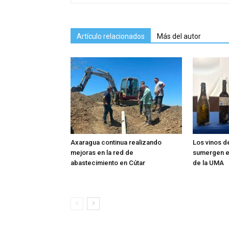
Artículo relacionados
Más del autor
Axaragua continua realizando
Los vinos d
mejoras en la red de
sumergen en
abastecimiento en Cútar
de la UMA