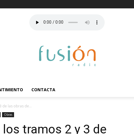
ENTIMIENTO
CONTACTA
3 de las obras de...
Obras
n los tramos 2 y 3 de