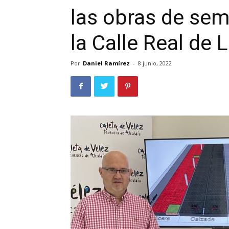
las obras de sem
la Calle Real de 
Por
Daniel Ramírez
-
8 junio, 2022