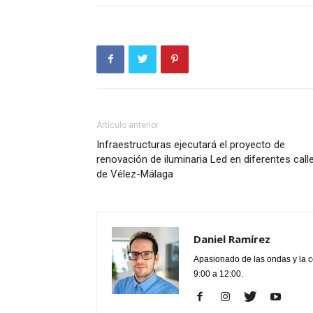
Artículo anterior
Infraestructuras ejecutará el proyecto de
renovación de iluminaria Led en diferentes call
de Vélez-Málaga
Daniel Ramírez
Apasionado de las ondas y la 
9:00 a 12:00.