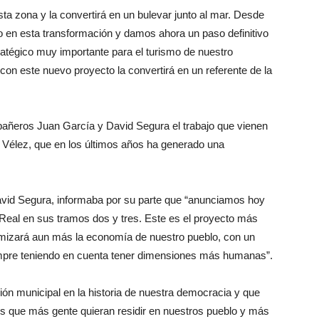
ta zona y la convertirá en un bulevar junto al mar. Desde
o en esta transformación y damos ahora un paso definitivo
ratégico muy importante para el turismo de nuestro
 con este nuevo proyecto la convertirá en un referente de la
mpañeros Juan García y David Segura el trabajo que vienen
e Vélez, que en los últimos años ha generado una
David Segura, informaba por su parte que “anunciamos hoy
le Real en sus tramos dos y tres. Este es el proyecto más
namizará aun más la economía de nuestro pueblo, con un
empre teniendo en cuenta tener dimensiones más humanas”.
ión municipal en la historia de nuestra democracia y que
s que más gente quieran residir en nuestros pueblo y más