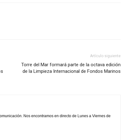
Artículo siguiente
Torre del Mar formará parte de la octava edición
es
de la Limpieza Internacional de Fondos Marinos
comunicación. Nos encontramos en directo de Lunes a Viernes de