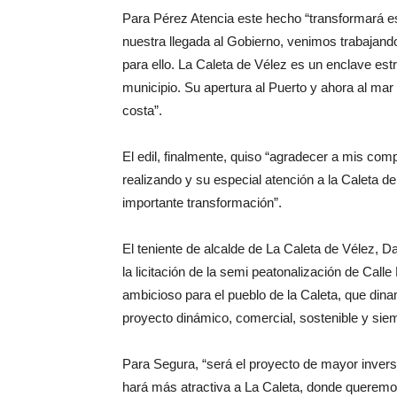
Para Pérez Atencia este hecho “transformará es
nuestra llegada al Gobierno, venimos trabajand
para ello. La Caleta de Vélez es un enclave est
municipio. Su apertura al Puerto y ahora al mar
costa”.
El edil, finalmente, quiso “agradecer a mis co
realizando y su especial atención a la Caleta d
importante transformación”.
El teniente de alcalde de La Caleta de Vélez, 
la licitación de la semi peatonalización de Cal
ambicioso para el pueblo de la Caleta, que di
proyecto dinámico, comercial, sostenible y si
Para Segura, “será el proyecto de mayor invers
hará más atractiva a La Caleta, donde queremo