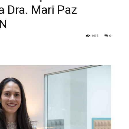
a Dra. Mari Paz
EN
1417
0