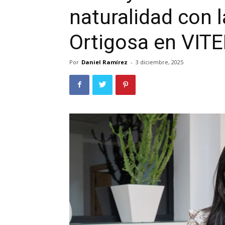
naturalidad con l
Ortigosa en VIT
Por
Daniel Ramírez
-
3 diciembre, 2025