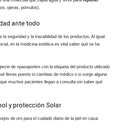
ios, ojeras, pómulos).
idad ante todo
 la seguridad y la trazabilidad de los productos. Al igual
ocial, en la medicina estética es vital saber qué se ha
pecie de «pasaporte» con la etiqueta del producto utilizado
é llevas puesto si cambias de médico o si surge alguna
o que muchos pacientes llegan a consulta sin saber qué
nol y protección Solar
ejos de oro para el cuidado diario de la piel en casa: