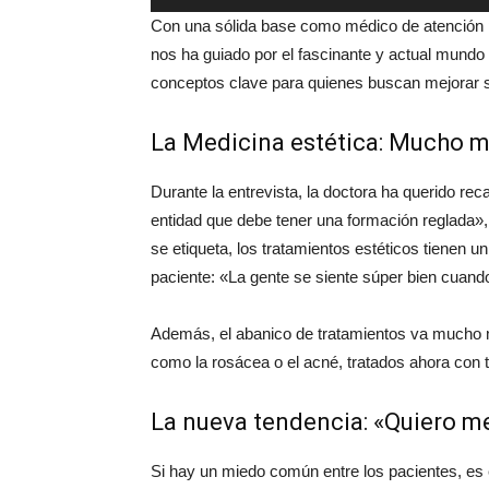
de
Con una sólida base como médico de atención pr
audio
nos ha guiado por el fascinante y actual mundo
conceptos clave para quienes buscan mejorar 
La Medicina estética: Mucho m
Durante la entrevista, la doctora ha querido reca
entidad que debe tener una formación reglada»
se etiqueta, los tratamientos estéticos tienen u
paciente:
«La gente se siente súper bien cuando
Además, el abanico de tratamientos va mucho má
como la rosácea o el acné, tratados ahora con 
La nueva tendencia: «Quiero me
Si hay un miedo común entre los pacientes, es el