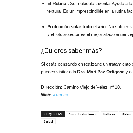
El Retinol:
Su molécula favorita. Ayuda a la 
textura. Es un imprescindible en la rutina faci
Protección solar todo el año:
No solo en v
y el fotoprotector es el mejor aliado antienv
¿Quieres saber más?
Si estás pensando en realizarte un tratamiento 
puedes visitar a la
Dra. Mari Paz Ortigosa
y al
Dirección:
Camino Viejo de Vélez, nº 10.
Web:
viten.es
ETIQUETAS
Ácido hialurónico
Belleza
Bótox
Salud