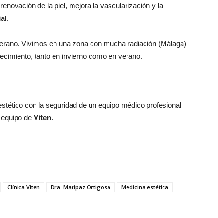
renovación de la piel, mejora la vascularización y la
al.
erano. Vivimos en una zona con mucha radiación (Málaga)
ejecimiento, tanto en invierno como en verano.
estético con la seguridad de un equipo médico profesional,
 equipo de
Viten
.
Clínica Viten
Dra. Maripaz Ortigosa
Medicina estética