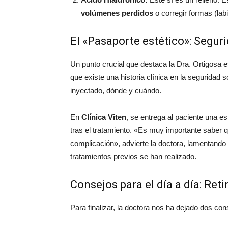
volúmenes perdidos
o corregir formas (lab
El «Pasaporte estético»: Segur
Un punto crucial que destaca la Dra. Ortigosa es
que existe una historia clínica en la seguridad s
inyectado, dónde y cuándo.
En
Clínica Viten
, se entrega al paciente una es
tras el tratamiento.
«Es muy importante saber qu
complicación»
, advierte la doctora, lamentand
tratamientos previos se han realizado.
Consejos para el día a día: Reti
Para finalizar, la doctora nos ha dejado dos cons