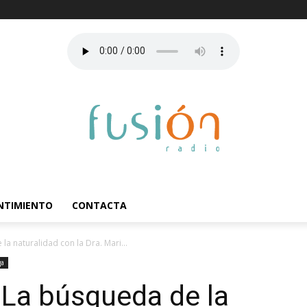
ENTIMIENTO
CONTACTA
la naturalidad con la Dra. Mari...
ga
: La búsqueda de la