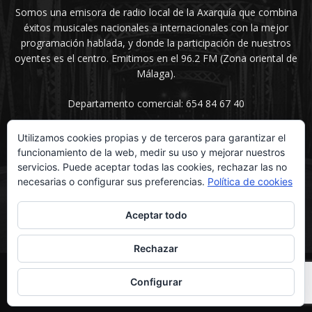
Somos una emisora de radio local de la Axarquía que combina
éxitos musicales nacionales a internacionales con la mejor
programación hablada, y donde la participación de nuestros
oyentes es el centro. Emitimos en el 96.2 FM (Zona oriental de
Málaga).
Departamento comercial: 654 84 67 40
Utilizamos cookies propias y de terceros para garantizar el
funcionamiento de la web, medir su uso y mejorar nuestros
SÍGUENOS
servicios. Puede aceptar todas las cookies, rechazar las no
necesarias o configurar sus preferencias.
Política de cookies
Aceptar todo
Rechazar
© UNIMEDIOS - Agencia de Marketing en Vélez-Málaga 2026
Configurar
Inicio
Secciones
La voz del sentimiento
Contacta