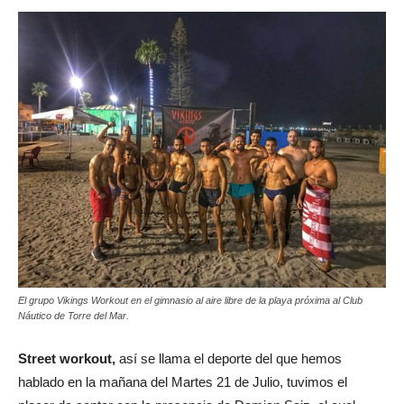
El grupo Vikings Workout en el gimnasio al aire libre de la playa próxima al Club
Náutico de Torre del Mar.
Street workout,
así se llama el deporte del que hemos
hablado en la mañana del Martes 21 de Julio, tuvimos el