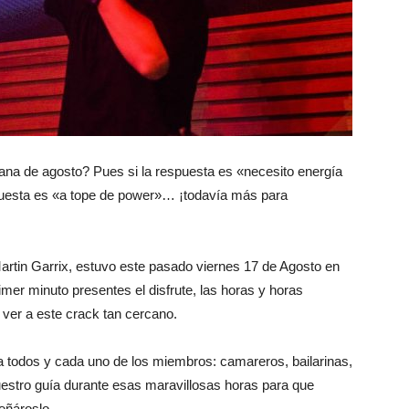
a de agosto? Pues si la respuesta es «necesito energía
 respuesta es «a tope de power»… ¡todavía más para
tin Garrix, estuvo este pasado viernes 17 de Agosto en
mer minuto presentes el disfrute, las horas y horas
r ver a este crack tan cercano.
a todos y cada uno de los miembros: camareros, bailarinas,
estro guía durante esas maravillosas horas para que
eñároslo.