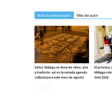
Artículo relacionados
Más del autor
Vélez-Málaga se llena de ritmo, arte
El próximo 
y tradición: así es la variada agenda
Málaga volv
cultural para este mes de agosto
Vela 2026