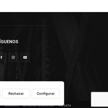
ÍGUENOS
Rechazar
Configurar
Secciones
La voz del sentimiento
Contacta