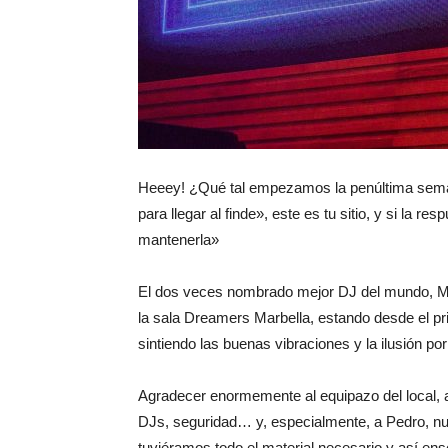
Heeey! ¿Qué tal empezamos la penúltima seman
para llegar al finde», este es tu sitio, y si la
mantenerla»
El dos veces nombrado mejor DJ del mundo, Mar
la sala Dreamers Marbella, estando desde el pri
sintiendo las buenas vibraciones y la ilusión po
Agradecer enormemente al equipazo del local, 
DJs, seguridad… y, especialmente, a Pedro, nu
tuviéramos todo el material necesario y así ens