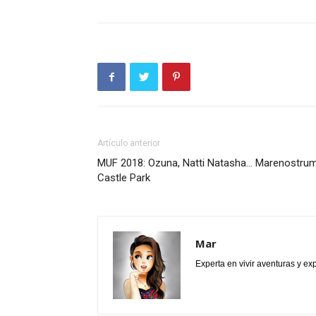
Artículo anterior
MUF 2018: Ozuna, Natti Natasha… Marenostru
Castle Park
Mar
Experta en vivir aventuras y e