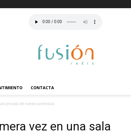
ENTIMIENTO
CONTACTA
sala privada de nuestra península
imera vez en una sala