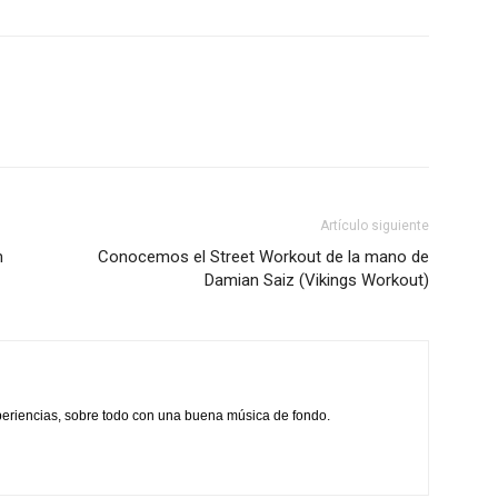
Artículo siguiente
m
Conocemos el Street Workout de la mano de
Damian Saiz (Vikings Workout)
xperiencias, sobre todo con una buena música de fondo.