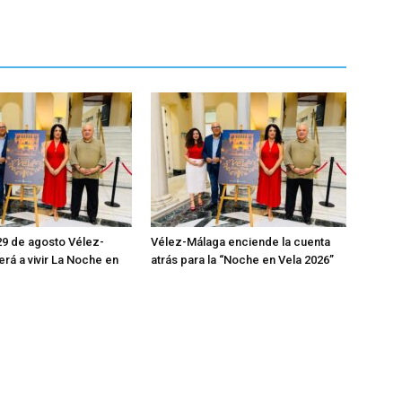
29 de agosto Vélez-
Vélez-Málaga enciende la cuenta
erá a vivir La Noche en
atrás para la “Noche en Vela 2026”