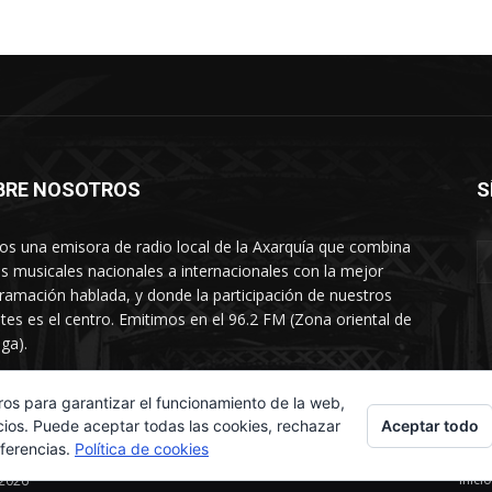
BRE NOSOTROS
S
s una emisora de radio local de la Axarquía que combina
os musicales nacionales a internacionales con la mejor
ramación hablada, y donde la participación de nuestros
tes es el centro. Emitimos en el 96.2 FM (Zona oriental de
ga).
rtamento comercial: 654 84 67 40
ros para garantizar el funcionamiento de la web,
Aceptar todo
cios. Puede aceptar todas las cookies, rechazar
eferencias.
Política de cookies
Inicio
 2026