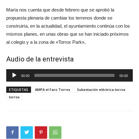
María nos cuenta que desde febrero que se aprobó la
propuesta plenaria de cambiar los terrenos donde se
construiría, en la actualidad, el ayuntamiento continúa con los
mismos planes, en unas obras que se han iniciado próximos
al colegio y a la zona de «Torrox Park»,
Audio de la entrevista
Reproductor
00:00
00:00
de
audio
ETIQUETAS
AMPA el Faro Torrox
Subestación eléctrica torrox
torrox