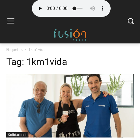
Etiquetas
1km1vida
Tag:
1km1vida
Solidaridad