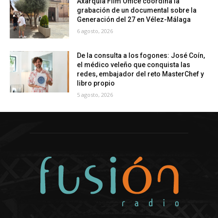
Axarquía Film Office coordina la
grabación de un documental sobre la
Generación del 27 en Vélez-Málaga
6 agosto, 2026
De la consulta a los fogones: José Coín,
el médico veleño que conquista las
redes, embajador del reto MasterChef y
libro propio
5 agosto, 2026