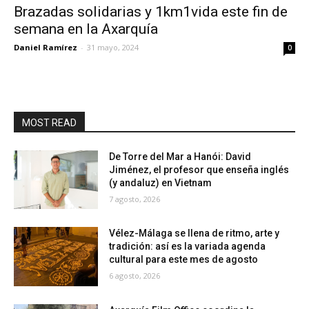
Brazadas solidarias y 1km1vida este fin de
semana en la Axarquía
Daniel Ramírez
-
31 mayo, 2024
0
MOST READ
De Torre del Mar a Hanói: David
Jiménez, el profesor que enseña inglés
(y andaluz) en Vietnam
7 agosto, 2026
Vélez-Málaga se llena de ritmo, arte y
tradición: así es la variada agenda
cultural para este mes de agosto
6 agosto, 2026