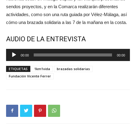
sendos proyectos, y en la Comarca realizarán diferentes
actividades, como son una ruta guiada por Vélez-Málaga, así
cómo una brazada solidaria a las 7 de la mañana en la costa.
AUDIO DE LA ENTREVISTA
Reproductor
00:00
00:00
de
audio
ETIQUETAS
1km1vida
brazadas solidarias
Fundación Vicente Ferrer