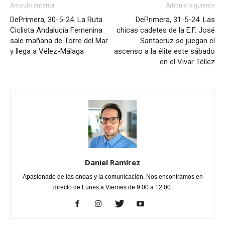
Artículo anterior
Artículo siguiente
DePrimera, 30-5-24. La Ruta
DePrimera, 31-5-24. Las
Ciclista Andalucía Femenina
chicas cadetes de la E.F. José
sale mañana de Torre del Mar
Santacruz se juegan el
y llega a Vélez-Málaga
ascenso a la élite este sábado
en el Vivar Téllez
Daniel Ramírez
Apasionado de las ondas y la comunicación. Nos encontramos en
directo de Lunes a Viernes de 9:00 a 12:00.