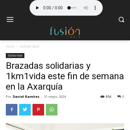
Inicio
Solidaridad
Solidaridad
Brazadas solidarias y
1km1vida este fin de semana
en la Axarquía
Por
Daniel Ramírez
-
31 mayo, 2024
854
0