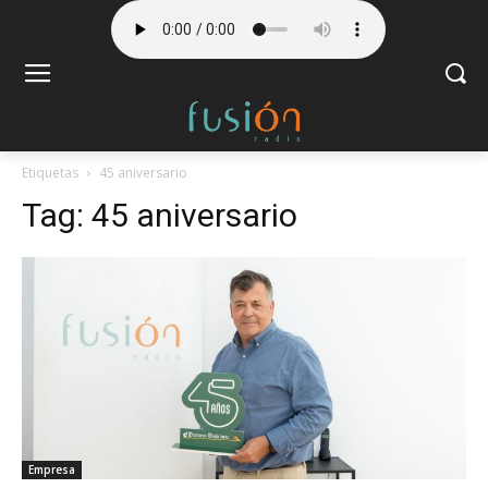
Etiquetas
45 aniversario
Tag:
45 aniversario
Empresa