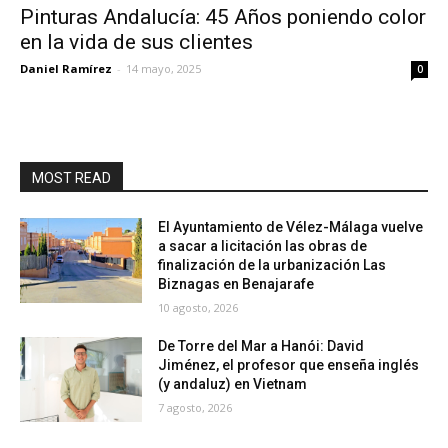
Pinturas Andalucía: 45 Años poniendo color
en la vida de sus clientes
Daniel Ramírez
-
14 mayo, 2025
0
MOST READ
El Ayuntamiento de Vélez-Málaga vuelve
a sacar a licitación las obras de
finalización de la urbanización Las
Biznagas en Benajarafe
10 agosto, 2026
De Torre del Mar a Hanói: David
Jiménez, el profesor que enseña inglés
(y andaluz) en Vietnam
7 agosto, 2026