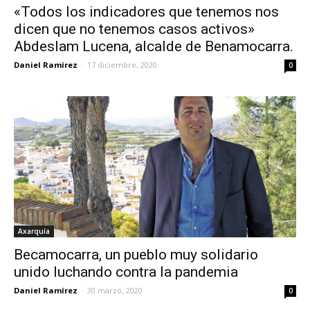
«Todos los indicadores que tenemos nos
dicen que no tenemos casos activos»
Abdeslam Lucena, alcalde de Benamocarra.
Daniel Ramírez
-
17 diciembre, 2020
0
Axarquía
Becamocarra, un pueblo muy solidario
unido luchando contra la pandemia
Daniel Ramírez
-
30 marzo, 2020
0