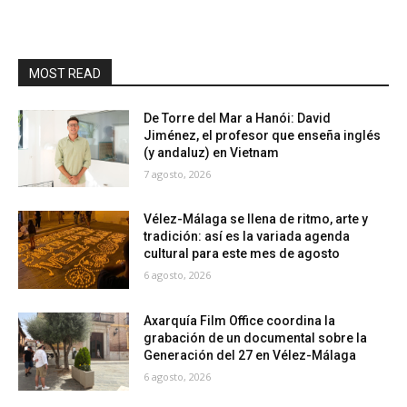
MOST READ
De Torre del Mar a Hanói: David
Jiménez, el profesor que enseña inglés
(y andaluz) en Vietnam
7 agosto, 2026
Vélez-Málaga se llena de ritmo, arte y
tradición: así es la variada agenda
cultural para este mes de agosto
6 agosto, 2026
Axarquía Film Office coordina la
grabación de un documental sobre la
Generación del 27 en Vélez-Málaga
6 agosto, 2026