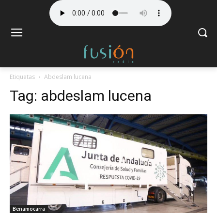
Etiquetas
Abdeslam lucena
Tag:
abdeslam lucena
Benamocarra