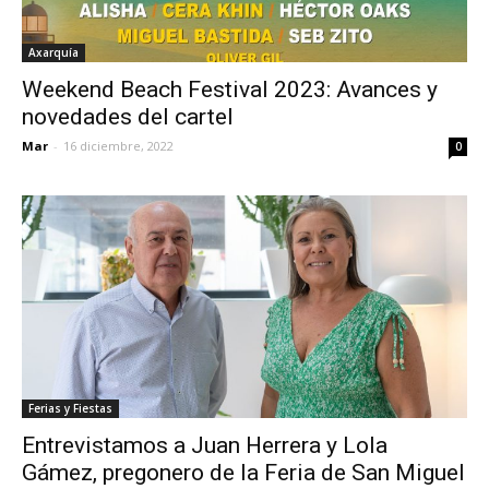
Axarquía
Weekend Beach Festival 2023: Avances y
novedades del cartel
Mar
-
16 diciembre, 2022
0
Ferias y Fiestas
Entrevistamos a Juan Herrera y Lola
Gámez, pregonero de la Feria de San Miguel