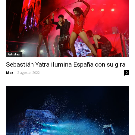
Artistas
Sebastián Yatra ilumina España con su gira
Mar
-
2 agosto, 2022
0