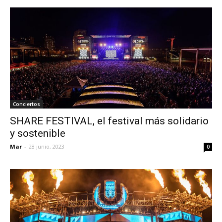
Conciertos
SHARE FESTIVAL, el festival más solidario
y sostenible
Mar
-
28 junio, 2023
0