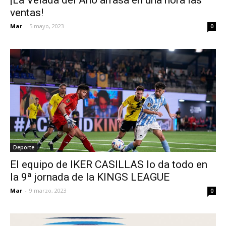
ventas!
Mar
-
5 mayo, 2023
0
Deporte
El equipo de IKER CASILLAS lo da todo en
la 9ª jornada de la KINGS LEAGUE
Mar
-
9 marzo, 2023
0