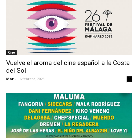
Cine
Vuelve el aroma del cine español a la Costa
del Sol
Mar
-
16 febrero, 2023
0