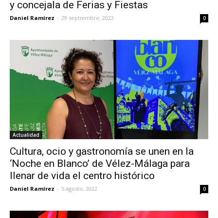
y concejala de Ferias y Fiestas
Daniel Ramírez
-
29 septiembre, 2022
0
Actualidad
Cultura, ocio y gastronomía se unen en la
‘Noche en Blanco’ de Vélez-Málaga para
llenar de vida el centro histórico
Daniel Ramírez
-
5 agosto, 2022
0